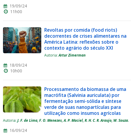
19/09/24
11h00
Revoltas por comida (food riots)
decorrentes de crises alimentares na
América Latina: reflexões sobre o
contexto agrário do século XXI
Autoria:
Artur Zimerman
18/09/24
10h00
Processamento da biomassa de uma
macrófita (Salvinia auriculata) por
fermentação semi-sólida e síntese
verde de suas nanopartículas para
utilização como insumos agrícolas
Autoria:
J. F. de Lima, F. O. Menezes, A. P. Maciel, R. H. C. R. Araujo, W. Souza.
16/09/24