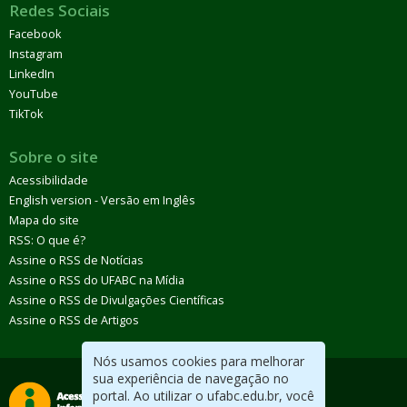
Redes Sociais
Facebook
Instagram
LinkedIn
YouTube
TikTok
Sobre o site
Acessibilidade
English version - Versão em Inglês
Mapa do site
RSS: O que é?
Assine o RSS de Notícias
Assine o RSS do UFABC na Mídia
Assine o RSS de Divulgações Científicas
Assine o RSS de Artigos
Nós usamos cookies para melhorar
sua experiência de navegação no
portal. Ao utilizar o ufabc.edu.br, você