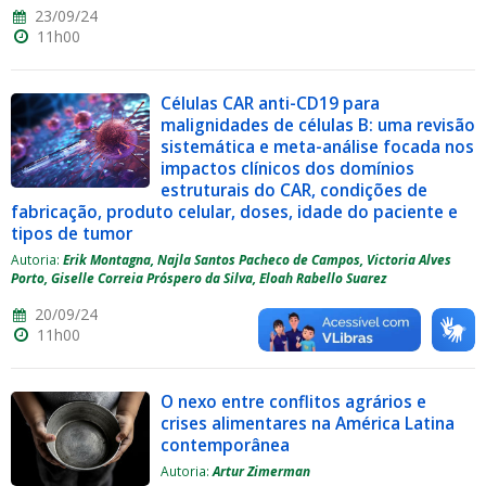
23/09/24
11h00
Células CAR anti-CD19 para
malignidades de células B: uma revisão
sistemática e meta-análise focada nos
impactos clínicos dos domínios
estruturais do CAR, condições de
fabricação, produto celular, doses, idade do paciente e
tipos de tumor
Autoria:
Erik Montagna, Najla Santos Pacheco de Campos, Victoria Alves
Porto, Giselle Correia Próspero da Silva, Eloah Rabello Suarez
20/09/24
11h00
O nexo entre conflitos agrários e
crises alimentares na América Latina
contemporânea
Autoria:
Artur Zimerman