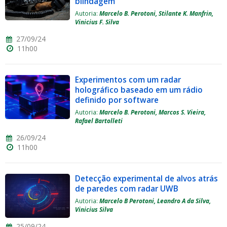
blindagem
Autoria:
Marcelo B. Perotoni, Stilante K. Manfrin,
Vinicius F. Silva
27/09/24
11h00
Experimentos com um radar
holográfico baseado em um rádio
definido por software
Autoria:
Marcelo B. Perotoni, Marcos S. Vieira,
Rafael Bartolleti
26/09/24
11h00
Detecção experimental de alvos atrás
de paredes com radar UWB
Autoria:
Marcelo B Perotoni, Leandro A da Silva,
Vinicius Silva
25/09/24