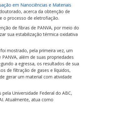
ação em Nanociências e Materiais
 doutorado, acerca da obtenção de
se o processo de eletrofiação.
tenção de fibras de PANVA, por meio do
zar sua estabilização térmica oxidativa
foi mostrado, pela primeira vez, um
de PANVA, além de suas propriedades
gundo a egressa, os resultados de sua
s de filtração de gases e líquidos,
 gerar um material com atividade
 pela Universidade Federal do ABC,
AI. Atualmente, atua como