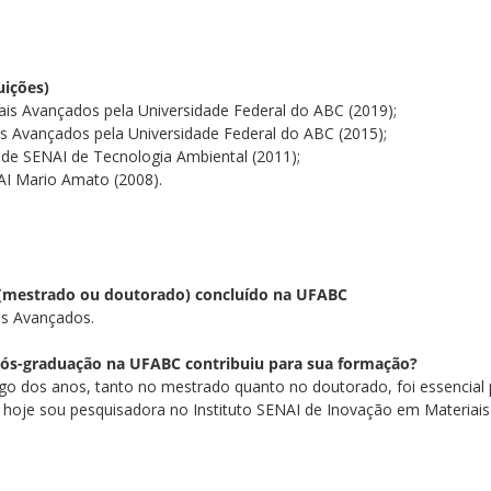
uições)
is Avançados pela Universidade Federal do ABC (2019);
s Avançados pela Universidade Federal do ABC (2015);
de SENAI de Tecnologia Ambiental (2011);
NAI Mario Amato (2008).
 (mestrado ou doutorado) concluído na UFABC
is Avançados.
 pós-graduação na UFABC contribuiu para sua formação?
go dos anos, tanto no mestrado quanto no doutorado, foi essencia
, hoje sou pesquisadora no Instituto SENAI de Inovação em Materiai