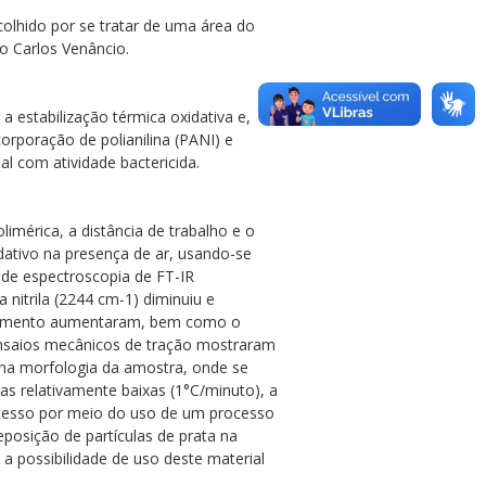
colhido por se tratar de uma área do
do Carlos Venâncio.
a estabilização térmica oxidativa e,
orporação de polianilina (PANI) e
l com atividade bactericida.
imérica, a distância de trabalho e o
dativo na presença de ar, usando-se
 de espectroscopia de FT-IR
nitrila (2244 cm-1) diminuiu e
atamento aumentaram, bem como o
ensaios mecânicos de tração mostraram
 na morfologia da amostra, onde se
as relativamente baixas (1°C/minuto), a
sucesso por meio do uso de um processo
eposição de partículas de prata na
 possibilidade de uso deste material