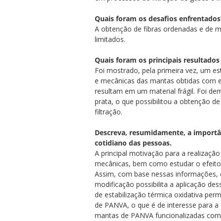
Quais foram os desafios enfrentados
A obtenção de fibras ordenadas e de m
limitados.
Quais foram os principais resultados
Foi mostrado, pela primeira vez, um e
e mecânicas das mantas obtidas com e
resultam em um material frágil. Foi d
prata, o que possibilitou a obtenção d
filtração.
Descreva, resumidamente, a importânc
cotidiano das pessoas.
A principal motivação para a realização
mecânicas, bem como estudar o efeito d
Assim, com base nessas informações, 
modificação possibilita a aplicação de
de estabilização térmica oxidativa pe
de PANVA, o que é de interesse para a
mantas de PANVA funcionalizadas com p