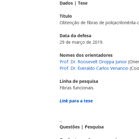
Dados |
Tese
Título
Obtenção de fibras de poli(acrilonitrila
Data da defesa
29 de março de 2019.
Nomes dos orientadores
Prof. Dr. Roosevelt Droppa Junior
(Orie
Prof. Dr. Everaldo Carlos Venancio
(Coo
Linha de pesquisa
Fibras funcionais.
Link
para a tese
...
Questões | Pesquisa