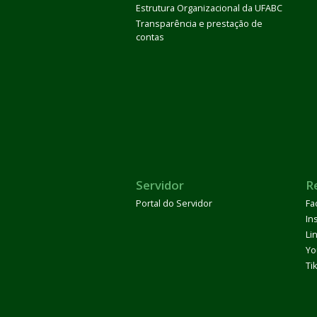
Estrutura Organizacional da UFABC
Transparência e prestação de
contas
Servidor
R
Portal do Servidor
Fa
In
Li
Yo
Ti