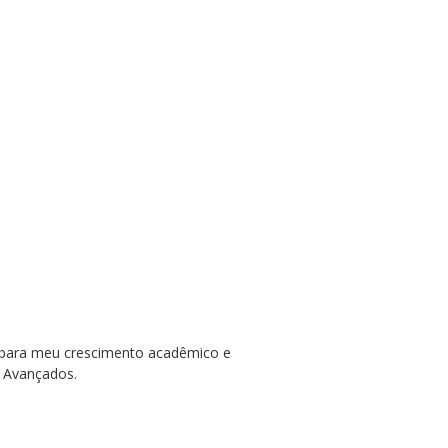
l para meu crescimento acadêmico e
s Avançados.