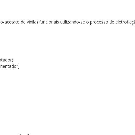
-co-acetato de vinila) funcionais utilizando-se o processo de eletrofia
ntador)
rientador)