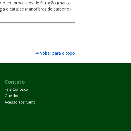
omo em processos de filtração (manta
 e catálise (nanofibras de carbono).
Voltar para o topo
Contato
Fale Conosco
Ouvidoria
Acesso aos Campi