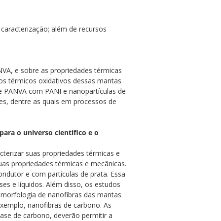
caracterização; além de recursos
NVA, e sobre as propriedades térmicas
os térmicos oxidativos dessas mantas
 de PANVA com PANI e nanopartículas de
ões, dentre as quais em processos de
ara o universo científico e o
acterizar suas propriedades térmicas e
suas propriedades térmicas e mecânicas.
dutor e com partículas de prata. Essa
es e líquidos. Além disso, os estudos
 morfologia de nanofibras das mantas
xemplo, nanofibras de carbono. As
ase de carbono, deverão permitir a