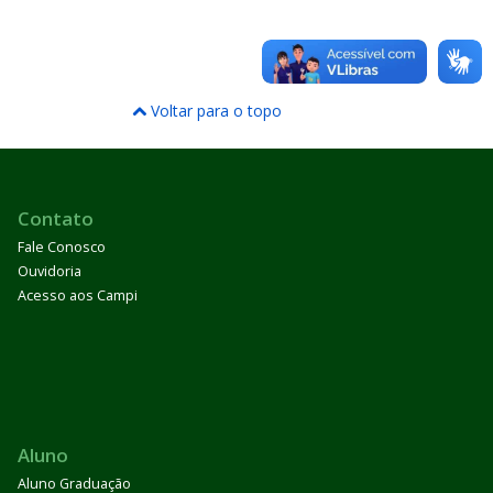
Voltar para o topo
Contato
Fale Conosco
Ouvidoria
Acesso aos Campi
Aluno
Aluno Graduação