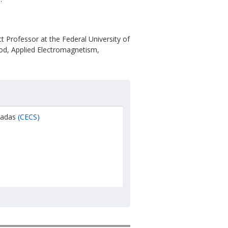
t Professor at the Federal University of
hod, Applied Electromagnetism,
icadas
(CECS)