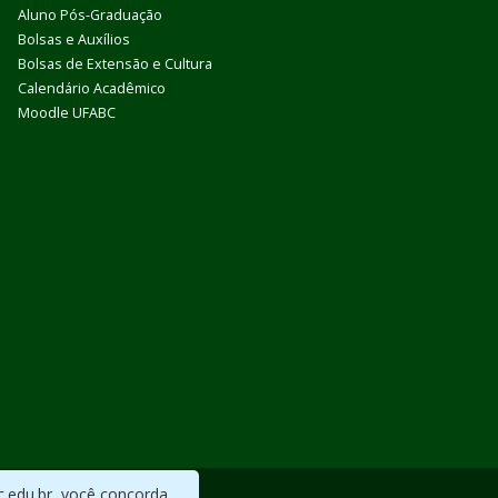
Aluno Pós-Graduação
Bolsas e Auxílios
Bolsas de Extensão e Cultura
Calendário Acadêmico
Moodle UFABC
c.edu.br, você concorda