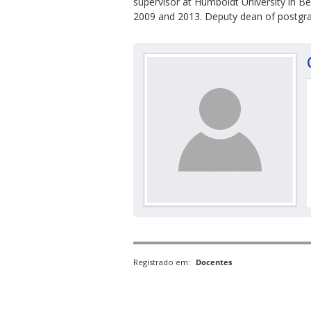
supervisor at Humboldt University in 
2009 and 2013. Deputy dean of postgra
Registrado em:
Docentes