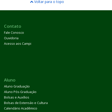
Voltar para o topo
Contato
Fale Conosco
Ouvidoria
Acesso aos Campi
Aluno
Aluno Graduação
Aluno Pós-Graduação
Bolsas e Auxílios
Bolsas de Extensão e Cultura
Calendário Acadêmico