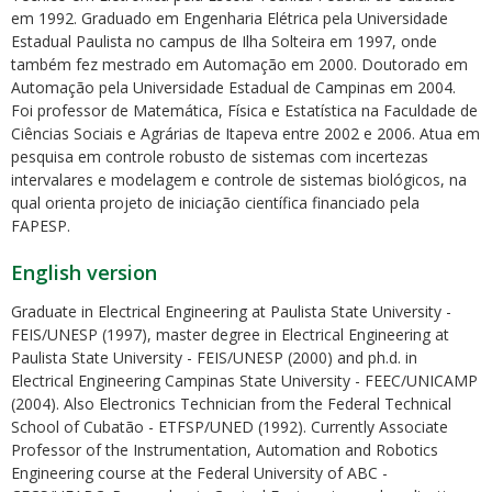
em 1992. Graduado em Engenharia Elétrica pela Universidade
Estadual Paulista no campus de Ilha Solteira em 1997, onde
também fez mestrado em Automação em 2000. Doutorado em
Automação pela Universidade Estadual de Campinas em 2004.
Foi professor de Matemática, Física e Estatística na Faculdade de
Ciências Sociais e Agrárias de Itapeva entre 2002 e 2006. Atua em
pesquisa em controle robusto de sistemas com incertezas
ubmenu
intervalares e modelagem e controle de sistemas biológicos, na
qual orienta projeto de iniciação científica financiado pela
FAPESP.
ubmenu
English version
ubmenu
Graduate in Electrical Engineering at Paulista State University -
FEIS/UNESP (1997), master degree in Electrical Engineering at
Paulista State University - FEIS/UNESP (2000) and ph.d. in
Electrical Engineering Campinas State University - FEEC/UNICAMP
(2004). Also Electronics Technician from the Federal Technical
School of Cubatão - ETFSP/UNED (1992). Currently Associate
Professor of the Instrumentation, Automation and Robotics
Engineering course at the Federal University of ABC -