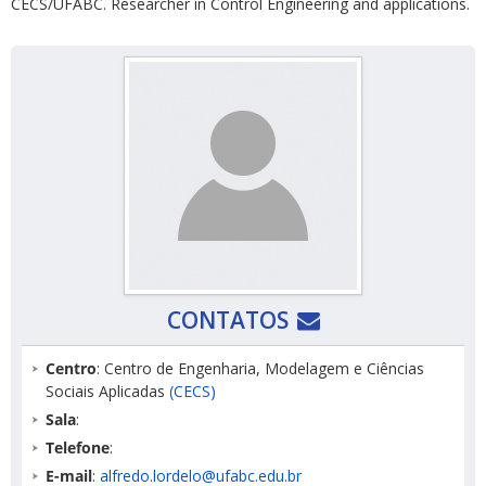
CECS/UFABC. Researcher in Control Engineering and applications.
CONTATOS
Centro
: Centro de Engenharia, Modelagem e Ciências
Sociais Aplicadas
(CECS)
Sala
:
Telefone
:
E-mail
:
alfredo.lordelo@ufabc.edu.br