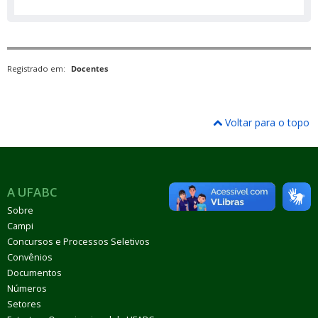
Registrado em:
Docentes
Voltar para o topo
A UFABC
Sobre
Campi
Concursos e Processos Seletivos
Convênios
Documentos
Números
Setores