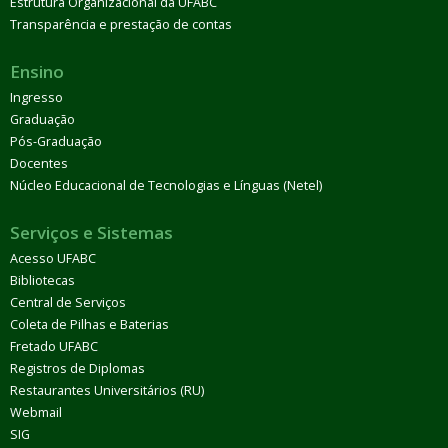
Estrutura Organizacional da UFABC
Transparência e prestação de contas
Ensino
Ingresso
Graduação
Pós-Graduação
Docentes
Núcleo Educacional de Tecnologias e Línguas (Netel)
Serviços e Sistemas
Acesso UFABC
Bibliotecas
Central de Serviços
Coleta de Pilhas e Baterias
Fretado UFABC
Registros de Diplomas
Restaurantes Universitários (RU)
Webmail
SIG