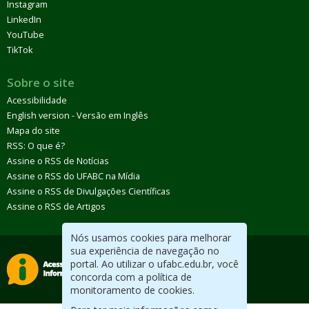
Instagram
LinkedIn
YouTube
TikTok
Sobre o site
Acessibilidade
English version - Versão em Inglês
Mapa do site
RSS: O que é?
Assine o RSS de Notícias
Assine o RSS do UFABC na Mídia
Assine o RSS de Divulgações Científicas
Assine o RSS de Artigos
Nós usamos cookies para melhorar
sua experiência de navegação no
portal. Ao utilizar o ufabc.edu.br, você
concorda com a política de
monitoramento de cookies.