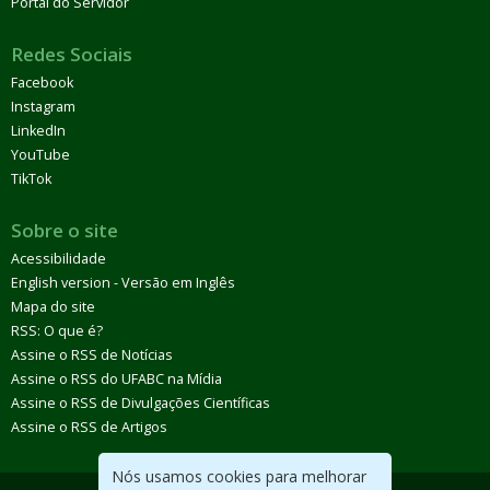
Portal do Servidor
Redes Sociais
Facebook
Instagram
LinkedIn
YouTube
TikTok
Sobre o site
Acessibilidade
English version - Versão em Inglês
Mapa do site
RSS: O que é?
Assine o RSS de Notícias
Assine o RSS do UFABC na Mídia
Assine o RSS de Divulgações Científicas
Assine o RSS de Artigos
Nós usamos cookies para melhorar