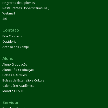
Registros de Diplomas
Restaurantes Universitários (RU)
Webmail
SIG
Contato
Fale Conosco
Ouvidoria
Acesso aos Campi
Aluno
Aluno Graduação
Aluno Pós-Graduação
Bolsas e Auxílios
Bolsas de Extensão e Cultura
Calendário Acadêmico
Moodle UFABC
Servidor