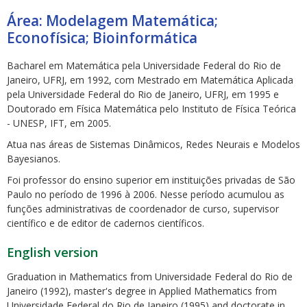
Área: Modelagem Matemática;
Econofísica; Bioinformática
Bacharel em Matemática pela Universidade Federal do Rio de
Janeiro, UFRJ, em 1992, com Mestrado em Matemática Aplicada
pela Universidade Federal do Rio de Janeiro, UFRJ, em 1995 e
ubmenu
Doutorado em Física Matemática pelo Instituto de Física Teórica
- UNESP, IFT, em 2005.
Atua nas áreas de Sistemas Dinâmicos, Redes Neurais e Modelos
Bayesianos.
ubmenu
Foi professor do ensino superior em instituições privadas de São
ubmenu
Paulo no período de 1996 à 2006. Nesse período acumulou as
funções administrativas de coordenador de curso, supervisor
científico e de editor de cadernos científicos.
English version
Graduation in Mathematics from Universidade Federal do Rio de
Janeiro (1992), master's degree in Applied Mathematics from
Universidade Federal do Rio de Janeiro (1995) and doctorate in