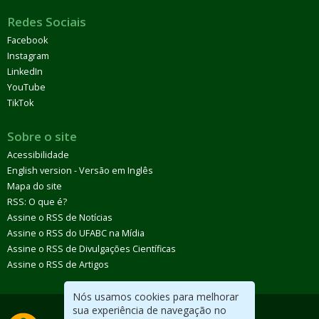
Redes Sociais
Facebook
Instagram
LinkedIn
YouTube
TikTok
Sobre o site
Acessibilidade
English version - Versão em Inglês
Mapa do site
RSS: O que é?
Assine o RSS de Notícias
Assine o RSS do UFABC na Mídia
Assine o RSS de Divulgações Científicas
Assine o RSS de Artigos
Nós usamos cookies para melhorar
sua experiência de navegação no