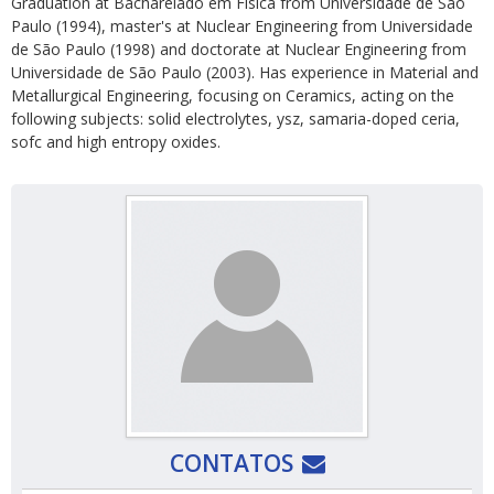
Graduation at Bacharelado em Física from Universidade de São
Paulo (1994), master's at Nuclear Engineering from Universidade
de São Paulo (1998) and doctorate at Nuclear Engineering from
Universidade de São Paulo (2003). Has experience in Material and
Metallurgical Engineering, focusing on Ceramics, acting on the
following subjects: solid electrolytes, ysz, samaria-doped ceria,
sofc and high entropy oxides.
CONTATOS