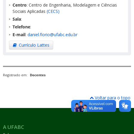
Centro
: Centro de Engenharia, Modelagem e Ciências
Sociais Aplicadas
(CECS)
Sala
:
Telefone
:
E-mail
:
daniel.florio@ufabc.edu.br
Currículo Lattes
Registrado em:
Docentes
Voltar para o topo
A UFABC