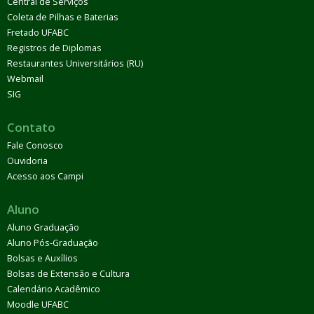
Central de Serviços
Coleta de Pilhas e Baterias
Fretado UFABC
Registros de Diplomas
Restaurantes Universitários (RU)
Webmail
SIG
Contato
Fale Conosco
Ouvidoria
Acesso aos Campi
Aluno
Aluno Graduação
Aluno Pós-Graduação
Bolsas e Auxílios
Bolsas de Extensão e Cultura
Calendário Acadêmico
Moodle UFABC