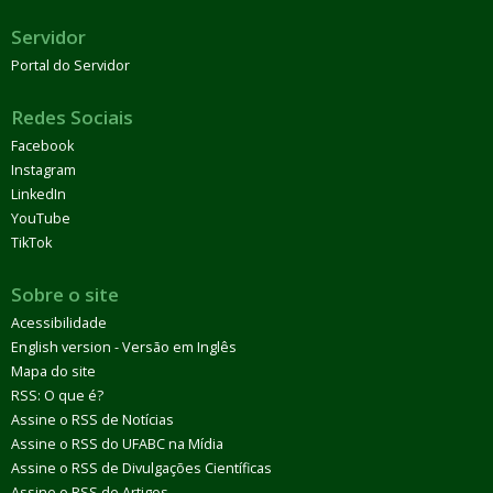
Servidor
Portal do Servidor
Redes Sociais
Facebook
Instagram
LinkedIn
YouTube
TikTok
Sobre o site
Acessibilidade
English version - Versão em Inglês
Mapa do site
RSS: O que é?
Assine o RSS de Notícias
Assine o RSS do UFABC na Mídia
Assine o RSS de Divulgações Científicas
Assine o RSS de Artigos