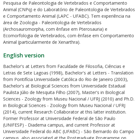
Pesquisa de Paleontologia de Vertebrados e Comportamento
Animal (CNPq) e do Laboratório de Paleontologia de Vertebrados
e Comportamento Animal (LAPC - UFABC). Tem experiência na
área de Zoologia - Paleontologia de Vertebrados
(Archosauromorpha, com ênfase em Pterosauria) e
Ecomorfologia de Vertebrados, com ênfase em Comportamento
Animal (particularmente de Xenarthra).
English version
Bachelor's at Letters from Faculdade de Filosofia, Ciências e
Letras de Sete Lagoas (1998), Bachelor's at Letters - Translation
from Pontifícia Universidade Católica do Rio de Janeiro (2003),
Bachelor's at Biological Sciences from Universidade Estadual
Paulista Júlio de Mesquita Filho (2007), Master's in Biological
Sciences - Zoology from Museu Nacional / UFRJ (2010) and Ph.D.
in Biological Sciences - Zoology from Museu Nacional / UFRJ
(2014), current Research Collaborator at this latter institution.
Former Professor at Universidade Federal de São Paulo
(UNIFESP) - Diadema campus, and current Professor at
Universidade Federal do ABC (UFABC) - São Bernardo do Campo
campus, also associated at the Postgraduate Programme on