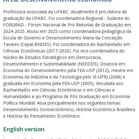
Professora associada da UFABC. Atualmente é pró-reitora de
graduação da UFABC. Foi coordenadora Regional - Sudeste do
FORGRAD - Fórum Nacional de Pró Reitorias de Graduação em
2024-2025. Atuou em 2025 como coordenadora pedagógica da
Escola de Governo e Desenvolvimento Maria da Conceição
Tavares (Cepal-BNDES). Foi coordenadora do Bacharelado em
ubmenu
Ciências Econômicas (2017-2020). Foi vice-coordenadora do
Núcleo de Estudos Estratégicos em Democracia,
Desenvolvimento e Sustentabilidade (NEEDDS). Doutora em
Economia do Desenvolvimento pela FEA-USP (2012), mestre em
ubmenu
Economia da Indústria e da Tecnologia pelo IE-UFRJ (2008) e
graduada em Economia pela FEA-USP (2005). Vinculada aos
ubmenu
Bacharelados em Ciências Econômicas e em Ciências e
Humanidades e ao Programa de Pós Graduação em Economia
Política Mundial. Atua principalmente nos seguintes temas:
Desenvolvimento Socioeconômico, História Econômica Brasileira
e História do Pensamento Econômico.
English version