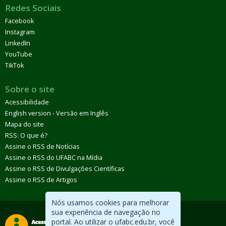
Redes Sociais
Facebook
Instagram
LinkedIn
YouTube
TikTok
Sobre o site
Acessibilidade
English version - Versão em Inglês
Mapa do site
RSS: O que é?
Assine o RSS de Notícias
Assine o RSS do UFABC na Mídia
Assine o RSS de Divulgações Científicas
Assine o RSS de Artigos
Nós usamos cookies para melhorar
sua experiência de navegação no
portal. Ao utilizar o ufabc.edu.br, você