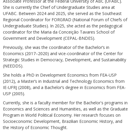
Associate Professor at the Federal University of ABC (UFABC).
She is currently the Chief of Undergraduate Studies area at
UFABC. Between 2024 and 2025, she served as the Southeast
Regional Coordinator for FORGRAD (National Forum of Chiefs of
Undergraduate Studies). In 2025, she acted as the pedagogical
coordinator for the Maria da Conceição Tavares School of
Government and Development (CEPAL-BNDES).
Previously, she was the coordinator of the Bachelor’s in
Economics (2017–2020) and vice-coordinator of the Center for
Strategic Studies in Democracy, Development, and Sustainability
(NEEDDS).
She holds a PhD in Development Economics from FEA-USP
(2012), a Master’s in Industrial and Technology Economics from
IE-UFRJ (2008), and a Bachelor’s degree in Economics from FEA-
USP (2005).
Currently, she is a faculty member for the Bachelor's programs in
Economics and Sciences and Humanities, as well as the Graduate
Program in World Political Economy. Her research focuses on
Socioeconomic Development, Brazilian Economic History, and
the History of Economic Thought.