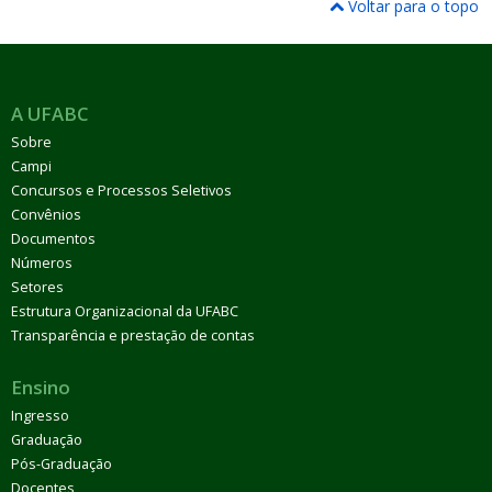
Voltar para o topo
A UFABC
Sobre
Campi
Concursos e Processos Seletivos
Convênios
Documentos
Números
Setores
Estrutura Organizacional da UFABC
Transparência e prestação de contas
Ensino
Ingresso
Graduação
Pós-Graduação
Docentes