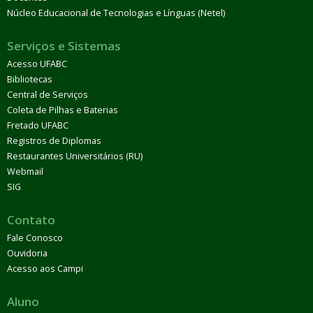
Núcleo Educacional de Tecnologias e Línguas (Netel)
Serviços e Sistemas
Acesso UFABC
Bibliotecas
Central de Serviços
Coleta de Pilhas e Baterias
Fretado UFABC
Registros de Diplomas
Restaurantes Universitários (RU)
Webmail
SIG
Contato
Fale Conosco
Ouvidoria
Acesso aos Campi
Aluno