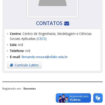
CONTATOS
Centro
: Centro de Engenharia, Modelagem e Ciências
Sociais Aplicadas
(CECS)
Sala
: n/d
Telefone
: n/d
E-mail
:
fernando.moura@ufabc.edu.br
Currículo Lattes
Registrado em:
Docentes