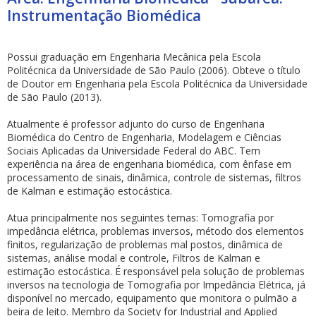
Instrumentação Biomédica
Possui graduação em Engenharia Mecânica pela Escola
Politécnica da Universidade de São Paulo (2006). Obteve o título
de Doutor em Engenharia pela Escola Politécnica da Universidade
de São Paulo (2013).
ubmenu
Atualmente é professor adjunto do curso de Engenharia
Biomédica do Centro de Engenharia, Modelagem e Ciências
Sociais Aplicadas da Universidade Federal do ABC. Tem
experiência na área de engenharia biomédica, com ênfase em
ubmenu
processamento de sinais, dinâmica, controle de sistemas, filtros
de Kalman e estimação estocástica.
ubmenu
Atua principalmente nos seguintes temas: Tomografia por
impedância elétrica, problemas inversos, método dos elementos
finitos, regularização de problemas mal postos, dinâmica de
sistemas, análise modal e controle, Filtros de Kalman e
estimação estocástica. É responsável pela solução de problemas
inversos na tecnologia de Tomografia por Impedância Elétrica, já
disponível no mercado, equipamento que monitora o pulmão a
beira de leito. Membro da Society for Industrial and Applied