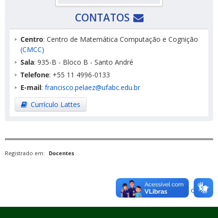
CONTATOS
Centro
: Centro de Matemática Computação e Cognição
(CMCC)
Sala
: 935-B - Bloco B - Santo André
Telefone
: +55 11 4996-0133
E-mail
:
francisco.pelaez@ufabc.edu.br
Currículo Lattes
Registrado em:
Docentes
Voltar para o topo