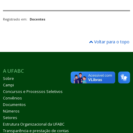
Registrado em:
Docentes
Voltar para o topo
A UFABC
Sobre
Campi
Concursos e Processos Seletivos
Convênios
Documentos
Números
Setores
Estrutura Organizacional da UFABC
Transparência e prestação de contas