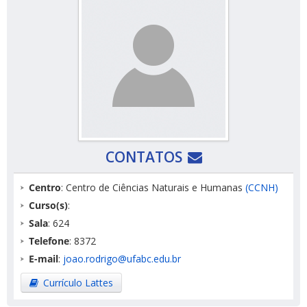
CONTATOS
Centro
: Centro de Ciências Naturais e Humanas
(CCNH)
Curso(s)
:
Sala
: 624
Telefone
: 8372
E-mail
:
joao.rodrigo@ufabc.edu.br
Currículo Lattes