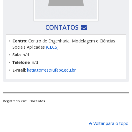
CONTATOS
Centro
: Centro de Engenharia, Modelagem e Ciências
Sociais Aplicadas
(CECS)
Sala
: n/d
Telefone
: n/d
E-mail
:
katia.torres@ufabc.edu.br
Registrado em:
Docentes
Voltar para o topo