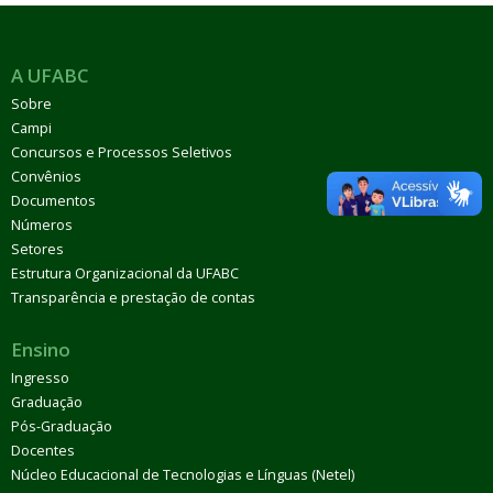
A UFABC
Sobre
Campi
Concursos e Processos Seletivos
Convênios
Documentos
Números
Setores
Estrutura Organizacional da UFABC
Transparência e prestação de contas
Ensino
Ingresso
Graduação
Pós-Graduação
Docentes
Núcleo Educacional de Tecnologias e Línguas (Netel)