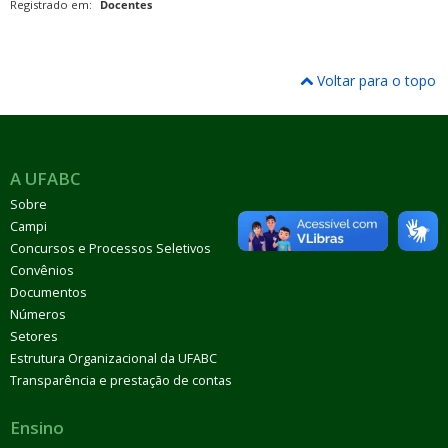
Registrado em:
Docentes
Voltar para o topo
A UFABC
Sobre
Campi
Concursos e Processos Seletivos
Convênios
Documentos
Números
Setores
Estrutura Organizacional da UFABC
Transparência e prestação de contas
Ensino