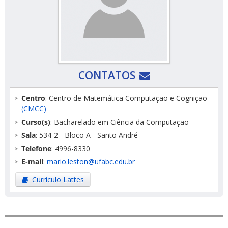
CONTATOS
Centro
: Centro de Matemática Computação e Cognição
(CMCC)
Curso(s)
: Bacharelado em Ciência da Computação
Sala
: 534-2 - Bloco A - Santo André
Telefone
: 4996-8330
E-mail
:
mario.leston@ufabc.edu.br
Currículo Lattes