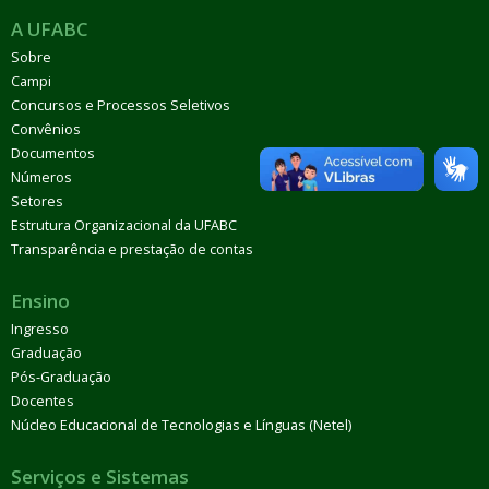
A UFABC
Sobre
Campi
Concursos e Processos Seletivos
Convênios
Documentos
Números
Setores
Estrutura Organizacional da UFABC
Transparência e prestação de contas
Ensino
Ingresso
Graduação
Pós-Graduação
Docentes
Núcleo Educacional de Tecnologias e Línguas (Netel)
Serviços e Sistemas