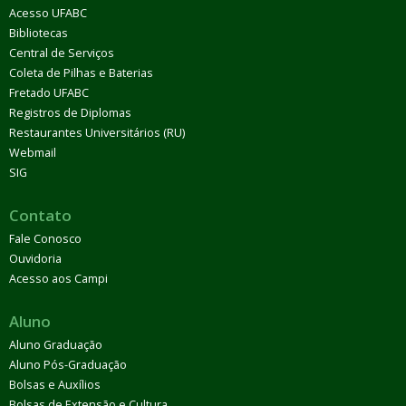
Acesso UFABC
Bibliotecas
Central de Serviços
Coleta de Pilhas e Baterias
Fretado UFABC
Registros de Diplomas
Restaurantes Universitários (RU)
Webmail
SIG
Contato
Fale Conosco
Ouvidoria
Acesso aos Campi
Aluno
Aluno Graduação
Aluno Pós-Graduação
Bolsas e Auxílios
Bolsas de Extensão e Cultura