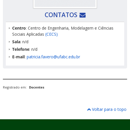
CONTATOS
Centro
: Centro de Engenharia, Modelagem e Ciências
Sociais Aplicadas
(CECS)
Sala
: n/d
Telefone
: n/d
E-mail
:
patricia.favero@ufabc.edu.br
Registrado em:
Docentes
Voltar para o topo