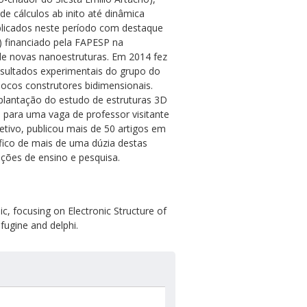
 cálculos ab inito até dinâmica
blicados neste período com destaque
 financiado pela FAPESP na
de novas nanoestruturas. Em 2014 fez
sultados experimentais do grupo do
ocos construtores bidimensionais.
lantação do estudo de estruturas 3D
para uma vaga de professor visitante
etivo, publicou mais de 50 artigos em
tífico de mais de uma dúzia destas
ições de ensino e pesquisa.
c, focusing on Electronic Structure of
fugine and delphi.