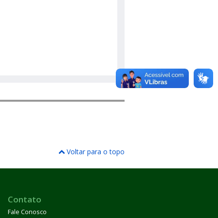
Voltar para o topo
Contato
Fale Conosco