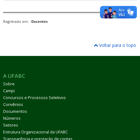
Registrado em:
Docentes
Voltar para o topo
A UFABC
Sobre
Campi
Concursos e Processos Seletivos
Convênios
Documentos
Números
Setores
Estrutura Organizacional da UFABC
Transparência e prestação de contas