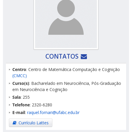
CONTATOS
Centro
: Centro de Matemática Computação e Cognição
(CMCC)
Curso(s)
: Bacharelado em Neurociência, Pós-Graduação
em Neurociência e Cognição
Sala
: 255
Telefone
: 2320-6280
E-mail
:
raquel.fornari@ufabc.edu.br
Currículo Lattes