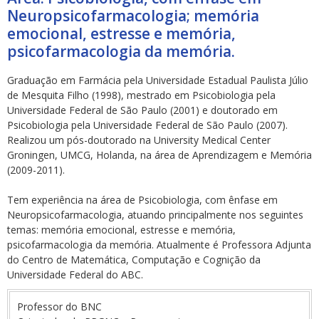
Neuropsicofarmacologia; memória
emocional, estresse e memória,
psicofarmacologia da memória.
Graduação em Farmácia pela Universidade Estadual Paulista Júlio
de Mesquita Filho (1998), mestrado em Psicobiologia pela
ubmenu
Universidade Federal de São Paulo (2001) e doutorado em
Psicobiologia pela Universidade Federal de São Paulo (2007).
Realizou um pós-doutorado na University Medical Center
Groningen, UMCG, Holanda, na área de Aprendizagem e Memória
ubmenu
(2009-2011).
ubmenu
Tem experiência na área de Psicobiologia, com ênfase em
Neuropsicofarmacologia, atuando principalmente nos seguintes
temas: memória emocional, estresse e memória,
psicofarmacologia da memória. Atualmente é Professora Adjunta
do Centro de Matemática, Computação e Cognição da
Universidade Federal do ABC.
Professor do BNC