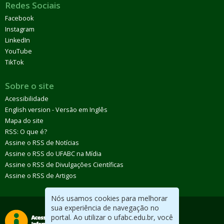
Redes Sociais
Facebook
Instagram
LinkedIn
YouTube
TikTok
Sobre o site
Acessibilidade
English version - Versão em Inglês
Mapa do site
RSS: O que é?
Assine o RSS de Notícias
Assine o RSS do UFABC na Mídia
Assine o RSS de Divulgações Científicas
Assine o RSS de Artigos
Nós usamos cookies para melhorar
sua experiência de navegação no
portal. Ao utilizar o ufabc.edu.br, você