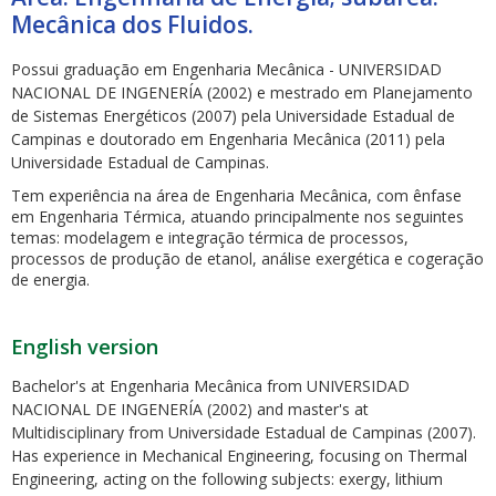
Mecânica dos Fluidos.
Possui graduação em Engenharia Mecânica - UNIVERSIDAD
NACIONAL DE INGENERÍA (2002) e mestrado em Planejamento
de Sistemas Energéticos (2007) pela Universidade Estadual de
Campinas e doutorado em Engenharia Mecânica (2011) pela
ubmenu
Universidade Estadual de Campinas.
Tem experiência na área de Engenharia Mecânica, com ênfase
em Engenharia Térmica, atuando principalmente nos seguintes
temas: modelagem e integração térmica de processos,
processos de produção de etanol, análise exergética e cogeração
ubmenu
de energia.
ubmenu
English version
Bachelor's at Engenharia Mecânica from UNIVERSIDAD
NACIONAL DE INGENERÍA (2002) and master's at
Multidisciplinary from Universidade Estadual de Campinas (2007).
Has experience in Mechanical Engineering, focusing on Thermal
Engineering, acting on the following subjects: exergy, lithium