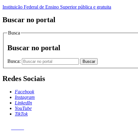
Instituição Federal de Ensino Superior pública e gratuita
Buscar no portal
Busca
Buscar no portal
Busca:
Buscar
Redes Sociais
Facebook
Instagram
LinkedIn
YouTube
TikTok
MENU