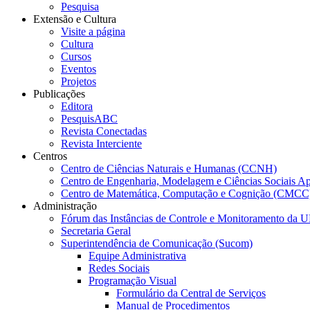
Pesquisa
Extensão e Cultura
Visite a página
Cultura
Cursos
Eventos
Projetos
Publicações
Editora
PesquisABC
Revista Conectadas
Revista Interciente
Centros
Centro de Ciências Naturais e Humanas (CCNH)
Centro de Engenharia, Modelagem e Ciências Sociais A
Centro de Matemática, Computação e Cognição (CMCC
Administração
Fórum das Instâncias de Controle e Monitoramento da
Secretaria Geral
Superintendência de Comunicação (Sucom)
Equipe Administrativa
Redes Sociais
Programação Visual
Formulário da Central de Serviços
Manual de Procedimentos