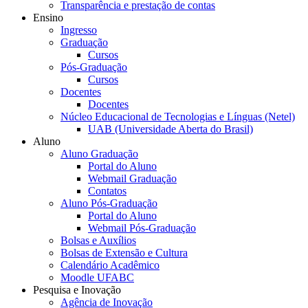
Transparência e prestação de contas
Ensino
Ingresso
Graduação
Cursos
Pós-Graduação
Cursos
Docentes
Docentes
Núcleo Educacional de Tecnologias e Línguas (Netel)
UAB (Universidade Aberta do Brasil)
Aluno
Aluno Graduação
Portal do Aluno
Webmail Graduação
Contatos
Aluno Pós-Graduação
Portal do Aluno
Webmail Pós-Graduação
Bolsas e Auxílios
Bolsas de Extensão e Cultura
Calendário Acadêmico
Moodle UFABC
Pesquisa e Inovação
Agência de Inovação