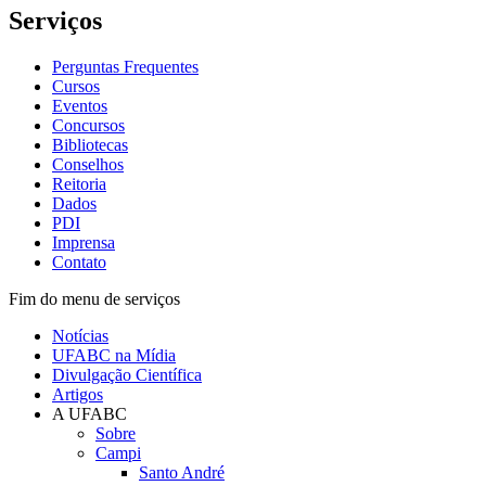
Serviços
Perguntas Frequentes
Cursos
Eventos
Concursos
Bibliotecas
Conselhos
Reitoria
Dados
PDI
Imprensa
Contato
Fim do menu de serviços
Notícias
UFABC na Mídia
Divulgação Científica
Artigos
A UFABC
Sobre
Campi
Santo André