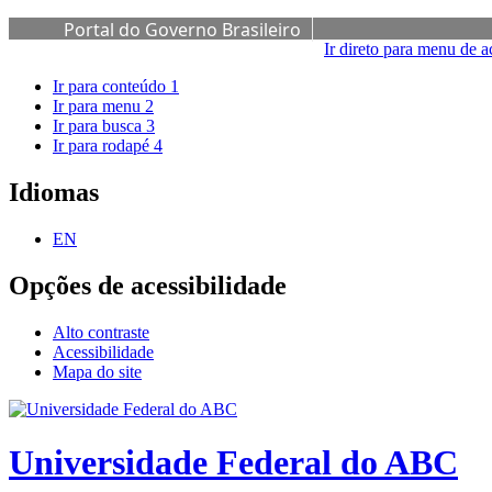
Portal do Governo Brasileiro
Ir direto para menu de a
Ir para conteúdo
1
Ir para menu
2
Ir para busca
3
Ir para rodapé
4
Idiomas
EN
Opções de acessibilidade
Alto contraste
Acessibilidade
Mapa do site
Universidade Federal do ABC