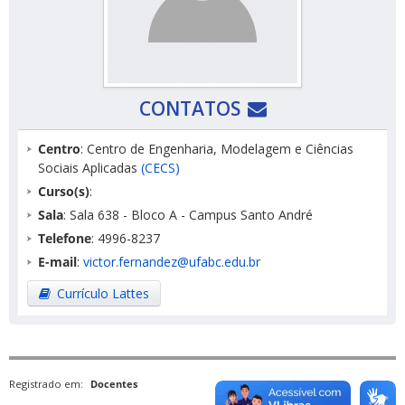
CONTATOS
Centro
: Centro de Engenharia, Modelagem e Ciências
Sociais Aplicadas
(CECS)
Curso(s)
:
Sala
: Sala 638 - Bloco A - Campus Santo André
Telefone
: 4996-8237
E-mail
:
victor.fernandez@ufabc.edu.br
Currículo Lattes
Registrado em:
Docentes