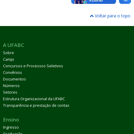
Voltar para o topo
A UFABC
Sobre
Campi
Concursos e Processos Seletivos
Convênios
Documentos
Números
Setores
Estrutura Organizacional da UFABC
Transparência e prestação de contas
Ensino
Ingresso
Graduação