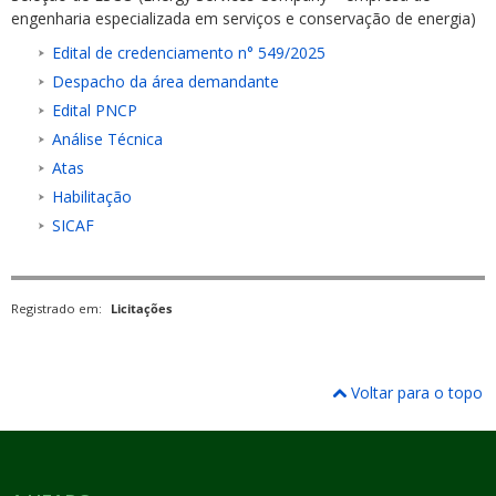
engenharia especializada em serviços e conservação de energia)
Edital de credenciamento n° 549/2025
Despacho da área demandante
Edital PNCP
Análise Técnica
ubmenu
Atas
Habilitação
SICAF
ubmenu
ubmenu
Registrado em:
Licitações
Voltar para o topo