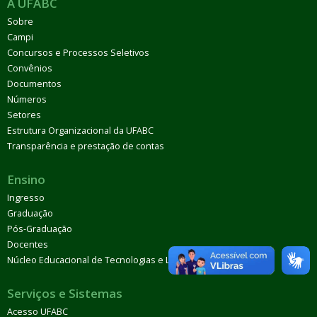
A UFABC
Sobre
Campi
Concursos e Processos Seletivos
Convênios
Documentos
Números
Setores
Estrutura Organizacional da UFABC
Transparência e prestação de contas
Ensino
Ingresso
Graduação
Pós-Graduação
Docentes
Núcleo Educacional de Tecnologias e Línguas (Netel)
Serviços e Sistemas
Acesso UFABC