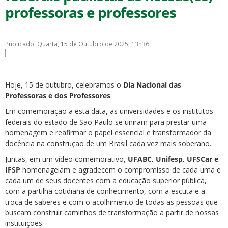
professoras e professores
Publicado: Quarta, 15 de Outubro de 2025, 13h36
ubmenu
Hoje, 15 de outubro, celebramos o
Dia Nacional das
Professoras e dos Professores
.
Em comemoração a esta data, as universidades e os institutos
ubmenu
federais do estado de São Paulo se uniram para prestar uma
homenagem e reafirmar o papel essencial e transformador da
ubmenu
docência na construção de um Brasil cada vez mais soberano.
Juntas, em um vídeo comemorativo,
UFABC, Unifesp, UFSCar e
IFSP
homenageiam e agradecem o compromisso de cada uma e
cada um de seus docentes com a educação superior pública,
com a partilha cotidiana de conhecimento, com a escuta e a
troca de saberes e com o acolhimento de todas as pessoas que
buscam construir caminhos de transformação a partir de nossas
instituições.