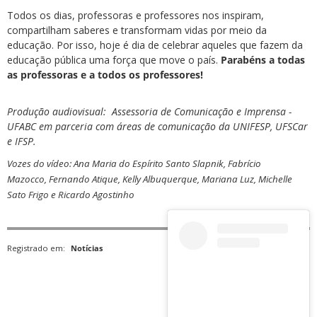
Todos os dias, professoras e professores nos inspiram,
compartilham saberes e transformam vidas por meio da
educação. Por isso, hoje é dia de celebrar aqueles que fazem da
educação pública uma força que move o país.
Parabéns a todas
as professoras e a todos os professores!
Produção audiovisual: Assessoria de Comunicação e Imprensa -
UFABC em parceria com áreas de comunicação da UNIFESP, UFSCar
e IFSP.
Vozes do vídeo:
Ana Maria do Espírito Santo Slapnik,
Fabrício
Mazocco,
Fernando Atique,
Kelly Albuquerque,
Mariana Luz,
Michelle
Sato Frigo e
Ricardo Agostinho
Registrado em:
Notícias