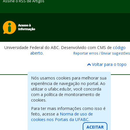
Assine o RSS de Artigos
Universidade Federal do ABC. Desenvolvido com CMS de
código
aberto
.
Reportar erros / Enviar sugestões
Voltar para o topo
Nós usamos cookies para melhorar sua
experiência de navegação no portal. Ao
utilizar o ufabc.edu.br, você concorda
com a política de monitoramento de
cookies.
Para ter mais informações como isso é
feito, acesse a
Norma de uso de
cookies nos Portais da UFABC.
ACEITAR