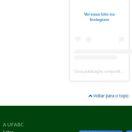
Ver essa foto no
Instagram
Uma publicação compartilhada por Universidade Federal do ABC (@ufabc)
Voltar para o topo
A UFABC