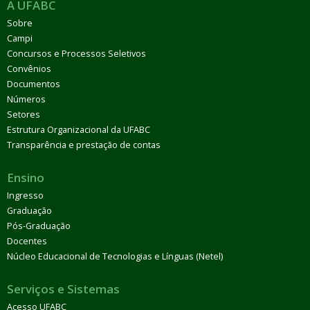
A UFABC
Sobre
Campi
Concursos e Processos Seletivos
Convênios
Documentos
Números
Setores
Estrutura Organizacional da UFABC
Transparência e prestação de contas
Ensino
Ingresso
Graduação
Pós-Graduação
Docentes
Núcleo Educacional de Tecnologias e Línguas (Netel)
Serviços e Sistemas
Acesso UFABC