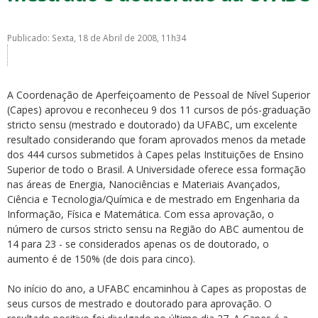
Publicado: Sexta, 18 de Abril de 2008, 11h34
A Coordenação de Aperfeiçoamento de Pessoal de Nível Superior
ubmenu
(Capes) aprovou e reconheceu 9 dos 11 cursos de pós-graduação
stricto sensu (mestrado e doutorado) da UFABC, um excelente
resultado considerando que foram aprovados menos da metade
dos 444 cursos submetidos à Capes pelas Instituições de Ensino
ubmenu
Superior de todo o Brasil. A Universidade oferece essa formação
nas áreas de Energia, Nanociências e Materiais Avançados,
ubmenu
Ciência e Tecnologia/Química e de mestrado em Engenharia da
Informação, Física e Matemática. Com essa aprovação, o
número de cursos stricto sensu na Região do ABC aumentou de
14 para 23 - se considerados apenas os de doutorado, o
aumento é de 150% (de dois para cinco).
No início do ano, a UFABC encaminhou à Capes as propostas de
seus cursos de mestrado e doutorado para aprovação. O