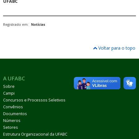
UFABC
Registrado em:
Notícias
Voltar para o topo
A UFABC
Sobre
Campi
Concursos e Processos Seletivos
Convênios
Documentos
Números
Setores
Estrutura Organizacional da UFABC