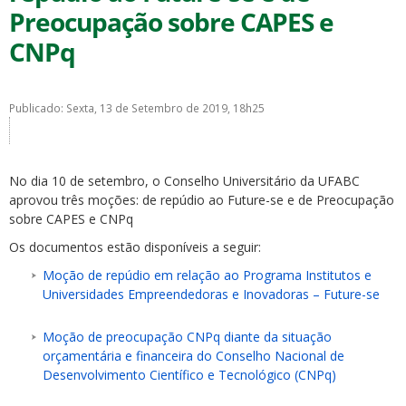
Preocupação sobre CAPES e
CNPq
Publicado: Sexta, 13 de Setembro de 2019, 18h25
ubmenu
No dia 10 de setembro, o Conselho Universitário da UFABC
aprovou três moções: de repúdio ao Future-se e de Preocupação
ubmenu
sobre CAPES e CNPq
Os documentos estão disponíveis a seguir:
ubmenu
Moção de repúdio em relação ao Programa Institutos e
Universidades Empreendedoras e Inovadoras – Future-se
Moção de preocupação CNPq diante da situação
orçamentária e financeira do Conselho Nacional de
Desenvolvimento Científico e Tecnológico (CNPq)