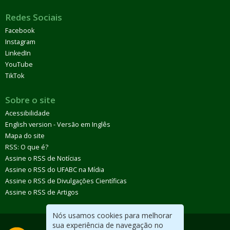
Redes Sociais
Facebook
Instagram
LinkedIn
YouTube
TikTok
Sobre o site
Acessibilidade
English version - Versão em Inglês
Mapa do site
RSS: O que é?
Assine o RSS de Notícias
Assine o RSS do UFABC na Mídia
Assine o RSS de Divulgações Científicas
Assine o RSS de Artigos
Nós usamos cookies para melhorar
sua experiência de navegação no