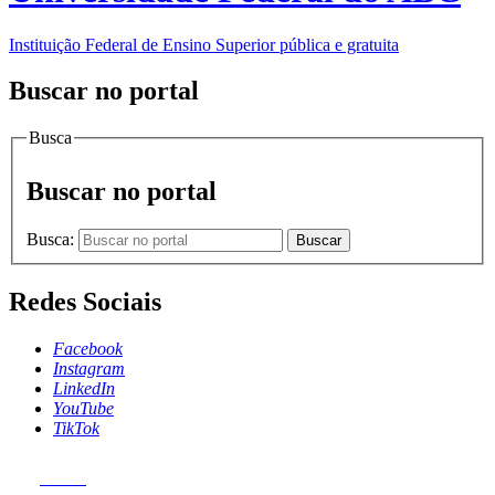
Instituição Federal de Ensino Superior pública e gratuita
Buscar no portal
Busca
Buscar no portal
Busca:
Buscar
Redes Sociais
Facebook
Instagram
LinkedIn
YouTube
TikTok
MENU