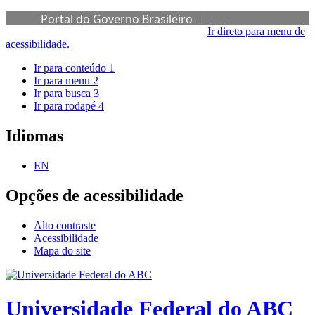
Portal do Governo Brasileiro
Ir direto para menu de
acessibilidade.
Ir para conteúdo
1
Ir para menu
2
Ir para busca
3
Ir para rodapé
4
Idiomas
EN
Opções de acessibilidade
Alto contraste
Acessibilidade
Mapa do site
Universidade Federal do ABC