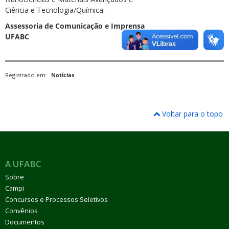
Ciência e Tecnologia/Química.
Assessoria de Comunicação e Imprensa
UFABC
Registrado em:
Notícias
Voltar para o topo
A UFABC
Sobre
Campi
Concursos e Processos Seletivos
Convênios
Documentos