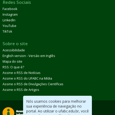
Redes Sociais
Facebook
Instagram
LinkedIn
YouTube
TikTok
Sobre o site
Acessibilidade
English version - Versão em Inglês
Mapa do site
RSS: O que é?
Assine o RSS de Notícias
Assine o RSS do UFABC na Mídia
Assine o RSS de Divulgações Científicas
Assine o RSS de Artigos
Nós usamos cookies para melhorar
sua experiência de navegação no
portal. Ao utilizar o ufabc.edu.br, você