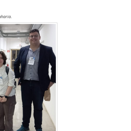
nharia.