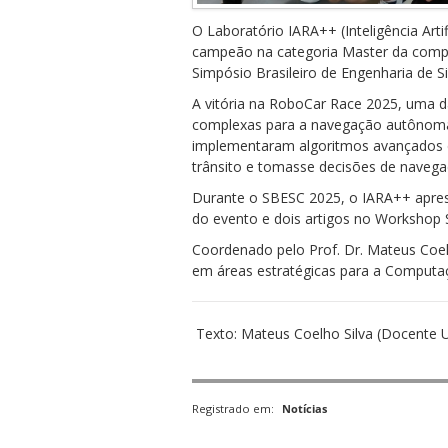
O Laboratório IARA++ (Inteligência Art
campeão na categoria Master da compe
Simpósio Brasileiro de Engenharia de 
A vitória na RoboCar Race 2025, uma d
complexas para a navegação autônoma e
implementaram algoritmos avançados de 
trânsito e tomasse decisões de navegaç
Durante o SBESC 2025, o IARA++ apresen
do evento e dois artigos no Workshop S
Coordenado pelo Prof. Dr. Mateus Coe
em áreas estratégicas para a Computação
Texto: Mateus Coelho Silva (Docente 
Registrado em:
Notícias