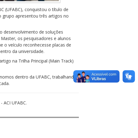
BC (UFABC), conquistou o título de
grupo apresentou três artigos no
 o desenvolvimento de soluções
 Master, os pesquisadores e alunos
ue o veículo reconhecesse placas de
entro da universidade.
tigo na Trilha Principal (Main Track)
tônomos dentro da UFABC, trabalhando
cada.
 - ACI UFABC.