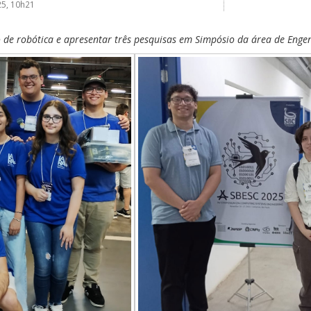
25, 10h21
 de robótica e apresentar três pesquisas em Simpósio da área de Enge