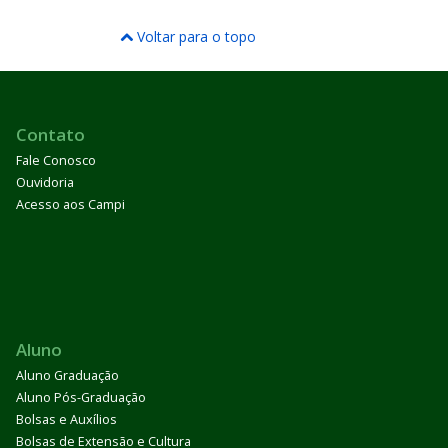
Voltar para o topo
Contato
Fale Conosco
Ouvidoria
Acesso aos Campi
Aluno
Aluno Graduação
Aluno Pós-Graduação
Bolsas e Auxílios
Bolsas de Extensão e Cultura