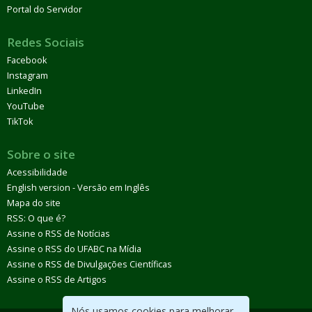
Portal do Servidor
Redes Sociais
Facebook
Instagram
LinkedIn
YouTube
TikTok
Sobre o site
Acessibilidade
English version - Versão em Inglês
Mapa do site
RSS: O que é?
Assine o RSS de Notícias
Assine o RSS do UFABC na Mídia
Assine o RSS de Divulgações Científicas
Assine o RSS de Artigos
Nós usamos cookies para melhorar