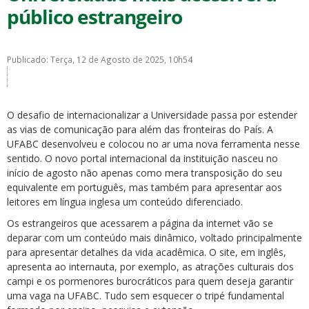
público estrangeiro
Publicado: Terça, 12 de Agosto de 2025, 10h54
ubmenu
O desafio de internacionalizar a Universidade passa por estender
as vias de comunicação para além das fronteiras do País. A
UFABC desenvolveu e colocou no ar uma nova ferramenta nesse
sentido. O novo portal internacional da instituição nasceu no
ubmenu
início de agosto não apenas como mera transposição do seu
equivalente em português, mas também para apresentar aos
ubmenu
leitores em língua inglesa um conteúdo diferenciado.
Os estrangeiros que acessarem a página da internet vão se
deparar com um conteúdo mais dinâmico, voltado principalmente
para apresentar detalhes da vida acadêmica. O site, em inglês,
apresenta ao internauta, por exemplo, as atrações culturais dos
campi e os pormenores burocráticos para quem deseja garantir
uma vaga na UFABC. Tudo sem esquecer o tripé fundamental