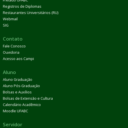
Fretado UFABC
Registros de Diplomas
Restaurantes Universitários (RU)
Webmail
SIG
Contato
Fale Conosco
Ouvidoria
Acesso aos Campi
Aluno
Aluno Graduação
Aluno Pós-Graduação
Bolsas e Auxílios
Bolsas de Extensão e Cultura
Calendário Acadêmico
Moodle UFABC
Servidor