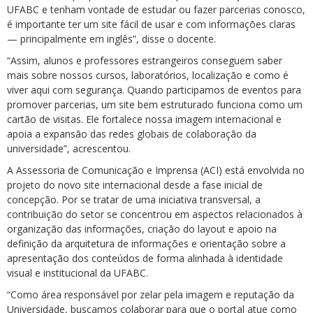
UFABC e tenham vontade de estudar ou fazer parcerias conosco,
é importante ter um site fácil de usar e com informações claras
— principalmente em inglês”, disse o docente.
“Assim, alunos e professores estrangeiros conseguem saber
mais sobre nossos cursos, laboratórios, localização e como é
viver aqui com segurança. Quando participamos de eventos para
promover parcerias, um site bem estruturado funciona como um
cartão de visitas. Ele fortalece nossa imagem internacional e
apoia a expansão das redes globais de colaboração da
universidade”, acrescentou.
A Assessoria de Comunicação e Imprensa (ACI) está envolvida no
projeto do novo site internacional desde a fase inicial de
concepção. Por se tratar de uma iniciativa transversal, a
contribuição do setor se concentrou em aspectos relacionados à
organização das informações, criação do layout e apoio na
definição da arquitetura de informações e orientação sobre a
apresentação dos conteúdos de forma alinhada à identidade
visual e institucional da UFABC.
“Como área responsável por zelar pela imagem e reputação da
Universidade, buscamos colaborar para que o portal atue como