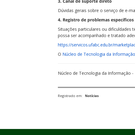
3. Canal de suporte direto
Dúvidas gerais sobre o serviço de e-m
4. Registro de problemas específicos
Situações particulares ou dificuldades
possa ser acompanhado e tratado ad
https://servicos.ufabc.edu.br/marketpl
O
Núcleo de Tecnologia da Informaçã
Núcleo de Tecnologia da Informação -
Registrado em:
Notícias