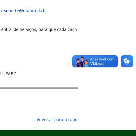
o:
suporte@ufabc.edu.br
Central de Serviços, para que cada caso
CI UFABC.
Voltar para o topo