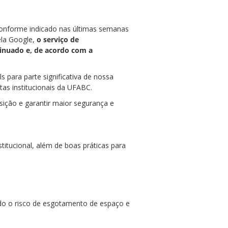
conforme indicado nas últimas semanas
ela Google,
o serviço de
tinuado e, de acordo com a
 para parte significativa de nossa
as institucionais da UFABC.
ição e garantir maior segurança e
titucional, além de boas práticas para
ndo o risco de esgotamento de espaço e