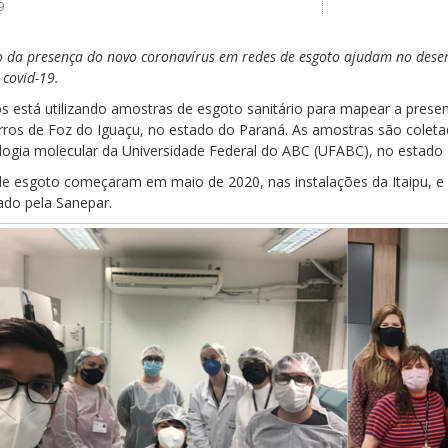
9
o da presença do novo coronavírus em redes de esgoto ajudam no dese
covid-19.
ros está utilizando amostras de esgoto sanitário para mapear a pres
irros de Foz do Iguaçu, no estado do Paraná. As amostras são col
ologia molecular da Universidade Federal do ABC (UFABC), no estado 
de esgoto começaram em maio de 2020, nas instalações da Itaipu, e 
ado pela Sanepar.