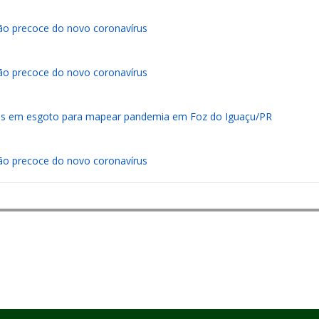
ão precoce do novo coronavírus
ão precoce do novo coronavírus
rus em esgoto para mapear pandemia em Foz do Iguaçu/PR
ão precoce do novo coronavírus