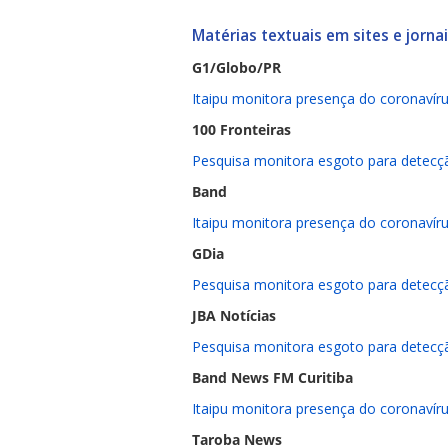
Matérias textuais em sites e jorna
G1/Globo/PR
Itaipu monitora presença do coronaví
100 Fronteiras
Pesquisa monitora esgoto para detecç
Band
Itaipu monitora presença do coronavír
GDia
Pesquisa monitora esgoto para detecç
JBA Notícias
Pesquisa monitora esgoto para detecç
Band News FM Curitiba
Itaipu monitora presença do coronavír
Taroba News