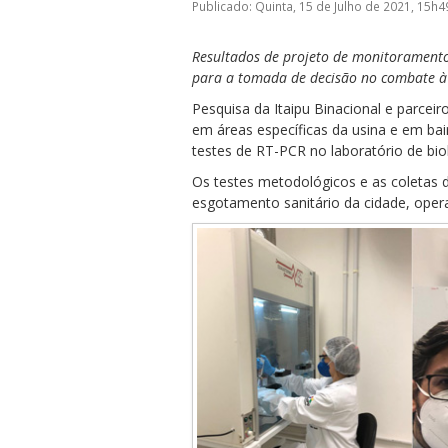
Publicado: Quinta, 15 de Julho de 2021, 15h4
Resultados de projeto de monitorament
para a tomada de decisão no combate à 
Pesquisa da Itaipu Binacional e parcei
em áreas específicas da usina e em ba
ubmenu
testes de RT-PCR no laboratório de bi
Os testes metodológicos e as coletas 
esgotamento sanitário da cidade, oper
ubmenu
ubmenu