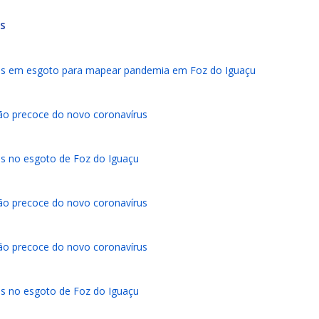
is
rus em esgoto para mapear pandemia em Foz do Iguaçu
ão precoce do novo coronavírus
us no esgoto de Foz do Iguaçu
ão precoce do novo coronavírus
ão precoce do novo coronavírus
us no esgoto de Foz do Iguaçu