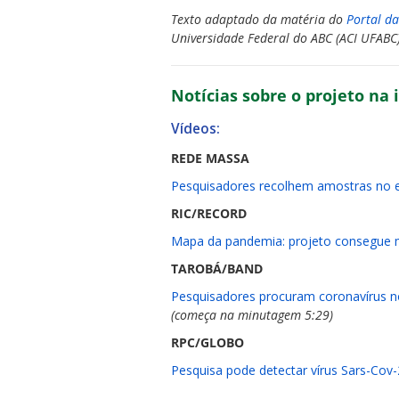
Texto adaptado da matéria do
Portal da
Universidade Federal do ABC (ACI UFABC)
Notícias sobre o projeto na
Vídeos:
REDE MASSA
Pesquisadores recolhem amostras no e
RIC/RECORD
Mapa da pandemia: projeto consegue m
TAROBÁ/BAND
Pesquisadores procuram coronavírus n
(começa na minutagem 5:29)
RPC/GLOBO
Pesquisa pode detectar vírus Sars-Co