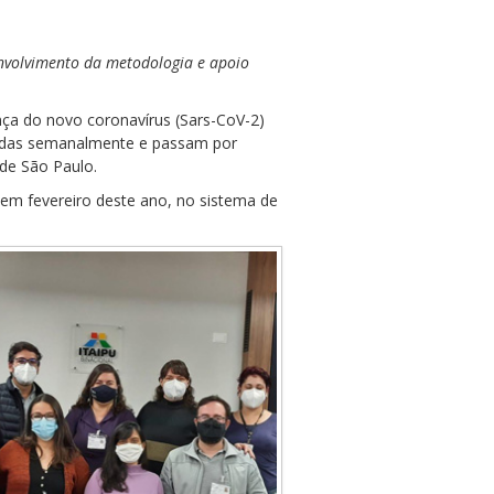
nvolvimento da metodologia e apoio
ença do novo coronavírus (Sars-CoV-2)
etadas semanalmente e passam por
de São Paulo.
em fevereiro deste ano, no sistema de