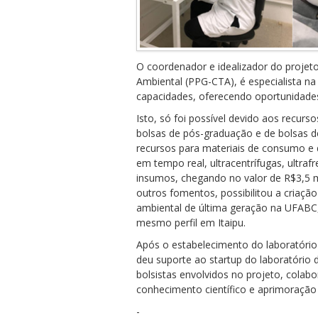
O coordenador e idealizador do projet
Ambiental (PPG-CTA), é especialista na
capacidades, oferecendo oportunidades 
Isto, só foi possível devido aos recurso
bolsas de pós-graduação e de bolsas d
recursos para materiais de consumo e
em tempo real, ultracentrífugas, ultrafr
insumos, chegando no valor de R$3,5 m
outros fomentos, possibilitou a criaçã
ambiental de última geração na UFABC
mesmo perfil em Itaipu.
Após o estabelecimento do laboratóri
deu suporte ao startup do laboratório 
bolsistas envolvidos no projeto, cola
conhecimento científico e aprimoração
-