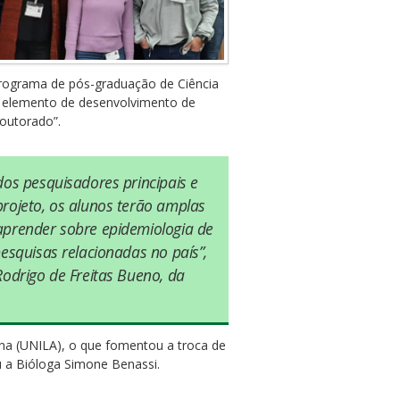
programa de pós-graduação de Ciência
te elemento de desenvolvimento de
doutorado”.
dos pesquisadores principais e
rojeto, os alunos terão amplas
aprender sobre epidemiologia de
pesquisas relacionadas no país”,
Rodrigo de Freitas Bueno, da
ana (UNILA), o que fomentou a troca de
u a Bióloga Simone Benassi.