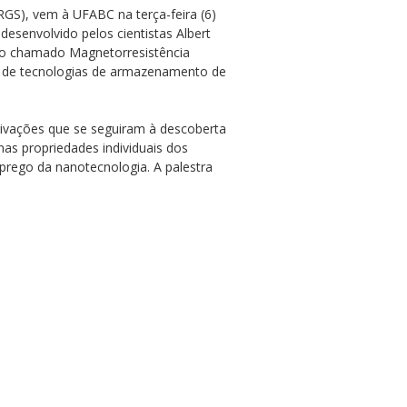
FRGS), vem à UFABC na terça-feira (6)
desenvolvido pelos cientistas Albert
ico chamado Magnetorresistência
to de tecnologias de armazenamento de
rivações que se seguiram à descoberta
as propriedades individuais dos
rego da nanotecnologia. A palestra