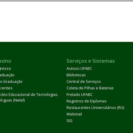
nsino
Serviços e Sistemas
gresso
Acesso UFABC
aduação
Bibliotecas
s-Graduação
Central de Serviços
centes
Coleta de Pilhas e Baterias
cleo Educacional de Tecnologias
Fretado UFABC
Línguas (Netel)
Registros de Diplomas
Restaurantes Universitários (RU)
Webmail
SIG