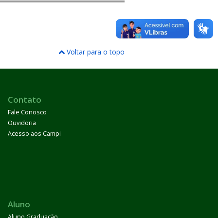
Voltar para o topo
Contato
Fale Conosco
Ouvidoria
Acesso aos Campi
Aluno
Aluno Graduação