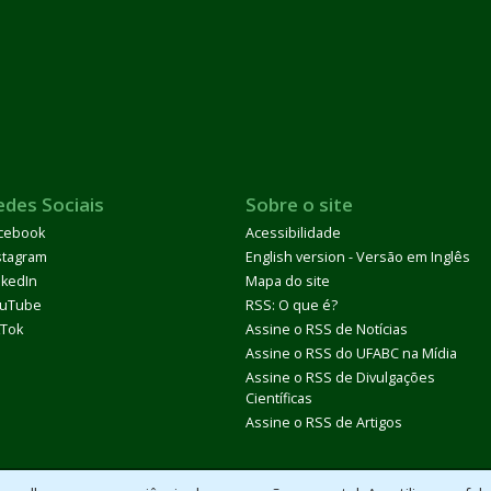
edes Sociais
Sobre o site
cebook
Acessibilidade
stagram
English version - Versão em Inglês
nkedIn
Mapa do site
uTube
RSS: O que é?
kTok
Assine o RSS de Notícias
Assine o RSS do UFABC na Mídia
Assine o RSS de Divulgações
Científicas
Assine o RSS de Artigos