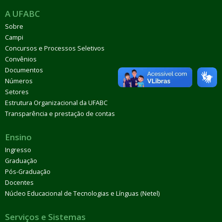
A UFABC
Sobre
Campi
Concursos e Processos Seletivos
Convênios
Documentos
Números
Setores
Estrutura Organizacional da UFABC
Transparência e prestação de contas
Ensino
Ingresso
Graduação
Pós-Graduação
Docentes
Núcleo Educacional de Tecnologias e Línguas (Netel)
Serviços e Sistemas