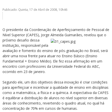
Publicado: Quinta, 17 de Abril de 2008, 10h46
O presidente da Coordenação de Aperfeiçoamento de Pessoal de
Nível Superior (CAPES), Jorge Almeida Gui
marães, revelou que o
ubmenu
próximo desafio dessa
instituição, responsável pela
avaliação e fomento do ensino de pós-graduação no Brasil, será
abrir uma nova frente para atuar no Ensino Básico (Ensino
ubmenu
Fundamental + Ensino Médio). Ele fez essa afirmação em um
encontro com professores da Universidade Federal do ABC,
ubmenu
ocorrido em 23 de janeiro.
Segundo ele, um dos objetivos dessa inovação é criar condições
para aperfeiçoar e incentivar a qualidade de ensino em disciplinas
como a matemática, a física e a química. A expectativa da CAPES
é equilibrar a distribuição de alunos no nível superior em diversas
áreas de conhecimento, revertendo o quadro atual, no qual há
concentração de 70% em cursos de humanas.