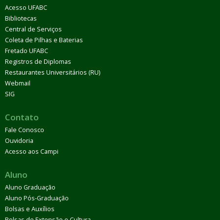
Acesso UFABC
Bibliotecas
Central de Serviços
Coleta de Pilhas e Baterias
Fretado UFABC
Registros de Diplomas
Restaurantes Universitários (RU)
Webmail
SIG
Contato
Fale Conosco
Ouvidoria
Acesso aos Campi
Aluno
Aluno Graduação
Aluno Pós-Graduação
Bolsas e Auxílios
Bolsas de Extensão e Cultura