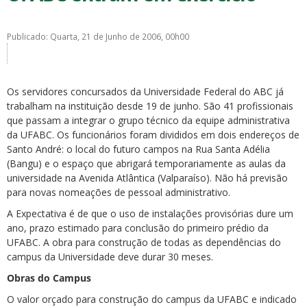
Publicado: Quarta, 21 de Junho de 2006, 00h00
Os servidores concursados da Universidade Federal do ABC já
ubmenu
trabalham na instituição desde 19 de junho. São 41 profissionais
que passam a integrar o grupo técnico da equipe administrativa
da UFABC. Os funcionários foram divididos em dois endereços de
Santo André: o local do futuro campos na Rua Santa Adélia
ubmenu
(Bangu) e o espaço que abrigará temporariamente as aulas da
universidade na Avenida Atlântica (Valparaíso). Não há previsão
ubmenu
para novas nomeações de pessoal administrativo.
A Expectativa é de que o uso de instalações provisórias dure um
ano, prazo estimado para conclusão do primeiro prédio da
UFABC. A obra para construção de todas as dependências do
campus da Universidade deve durar 30 meses.
Obras do Campus
O valor orçado para construção do campus da UFABC e indicado