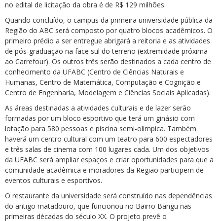
no edital de licitação da obra é de R$ 129 milhões.
Quando concluído, o campus da primeira universidade pública da
Região do ABC será composto por quatro blocos acadêmicos. O
primeiro prédio a ser entregue abrigará a reitoria e as atividades
de pós-graduação na face sul do terreno (extremidade próxima
ao Carrefour). Os outros três serão destinados a cada centro de
conhecimento da UFABC (Centro de Ciências Naturais e
Humanas, Centro de Matemática, Computação e Cognição e
Centro de Engenharia, Modelagem e Ciências Sociais Aplicadas).
As áreas destinadas a atividades culturais e de lazer serão
formadas por um bloco esportivo que terá um ginásio com
lotação para 580 pessoas e piscina semi-olímpica. Também
haverá um centro cultural com um teatro para 600 espectadores
e três salas de cinema com 100 lugares cada. Um dos objetivos
da UFABC será ampliar espaços e criar oportunidades para que a
comunidade acadêmica e moradores da Região participem de
eventos culturais e esportivos.
O restaurante da universidade será construído nas dependências
do antigo matadouro, que funcionou no Bairro Bangu nas
primeiras décadas do século XX. O projeto prevê o