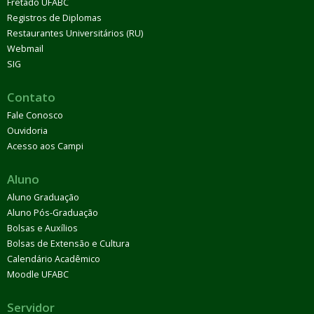
Fretado UFABC
Registros de Diplomas
Restaurantes Universitários (RU)
Webmail
SIG
Contato
Fale Conosco
Ouvidoria
Acesso aos Campi
Aluno
Aluno Graduação
Aluno Pós-Graduação
Bolsas e Auxílios
Bolsas de Extensão e Cultura
Calendário Acadêmico
Moodle UFABC
Servidor