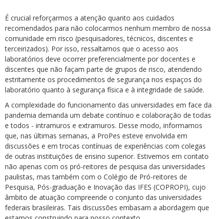
É crucial reforçarmos a atenção quanto aos cuidados
recomendados para não colocarmos nenhum membro de nossa
comunidade em risco (pesquisadores, técnicos, discentes e
terceirizados). Por isso, ressaltamos que o acesso aos
laboratórios deve ocorrer preferencialmente por docentes e
discentes que não façam parte de grupos de risco, atendendo
estritamente os procedimentos de segurança nos espaços do
laboratório quanto à segurança física e à integridade de saúde.
A complexidade do funcionamento das universidades em face da
pandemia demanda um debate contínuo e colaboração de todas
e todos - intramuros e extramuros. Desse modo, informamos
que, nas últimas semanas, a ProPes esteve envolvida em
discussões e em trocas contínuas de experiências com colegas
de outras instituições de ensino superior. Estivemos em contato
não apenas com os pró-reitores de pesquisa das universidades
paulistas, mas também com o Colégio de Pró-reitores de
Pesquisa, Pós-graduação e Inovação das IFES (COPROPI), cujo
âmbito de atuação compreende o conjunto das universidades
federais brasileiras. Tais discussões embasam a abordagem que
estamos construindo para nosso contexto.