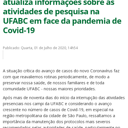
atualiza informações sobre as
atividades de pesquisa na
UFABC em face da pandemia de
Covid-19
ubmenu
Publicado: Quarta, 01 de Julho de 2020, 14h54
ubmenu
A situação crítica do avanço de casos do novo Coronavírus faz
com que reavaliemos rotinas periodicamente, de modo a
ubmenu
preservar nossa saúde, de nossos familiares e de toda
comunidade UFABC - nossas maiores prioridades.
Após mais de noventa dias do início da interrupção das atividades
presenciais nos campi da UFABC e considerando o avanço
crescente no número de casos de Covid-19, em especial na
região metropolitana da cidade de São Paulo, ressaltamos a
importância da manutenção dos protocolos mais severos
recomendados pelas autoridades de saúde, particularmente no