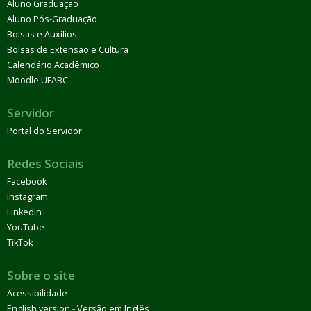
Aluno Graduação
Aluno Pós-Graduação
Bolsas e Auxílios
Bolsas de Extensão e Cultura
Calendário Acadêmico
Moodle UFABC
Servidor
Portal do Servidor
Redes Sociais
Facebook
Instagram
LinkedIn
YouTube
TikTok
Sobre o site
Acessibilidade
English version - Versão em Inglês