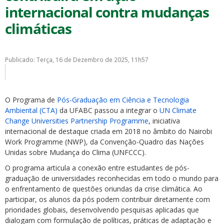
internacional contra mudanças
climáticas
Publicado: Terça, 16 de Dezembro de 2025, 11h57
ubmenu
O Programa de
Pós-Graduação em Ciência e Tecnologia
Ambiental (CTA)
da UFABC passou a integrar o
UN Climate
ubmenu
Change Universities Partnership Programme
, iniciativa
internacional de destaque criada em 2018 no âmbito do Nairobi
ubmenu
Work Programme (NWP), da Convenção-Quadro das Nações
Unidas sobre Mudança do Clima (UNFCCC).
O programa articula a conexão entre estudantes de pós-
graduação de universidades reconhecidas em todo o mundo para
o enfrentamento de questões oriundas da crise climática. Ao
participar, os alunos da pós podem contribuir diretamente com
prioridades globais, desenvolvendo pesquisas aplicadas que
dialogam com formulação de políticas, práticas de adaptação e