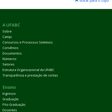
Voltar para o topo
A UFABC
Sobre
Campi
Concursos e Processos Seletivos
Convênios
Documentos
Números
Setores
Estrutura Organizacional da UFABC
Transparência e prestação de contas
Ensino
Ingresso
Graduação
Pós-Graduação
Docentes