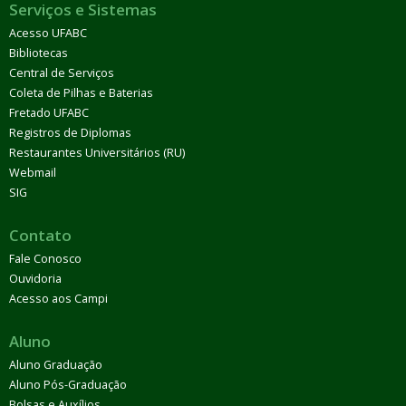
Serviços e Sistemas
Acesso UFABC
Bibliotecas
Central de Serviços
Coleta de Pilhas e Baterias
Fretado UFABC
Registros de Diplomas
Restaurantes Universitários (RU)
Webmail
SIG
Contato
Fale Conosco
Ouvidoria
Acesso aos Campi
Aluno
Aluno Graduação
Aluno Pós-Graduação
Bolsas e Auxílios