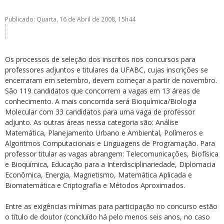
Publicado: Quarta, 16 de Abril de 2008, 15h44
Os processos de seleção dos inscritos nos concursos para
professores adjuntos e titulares da UFABC, cujas inscrições se
ubmenu
encerraram em setembro, devem começar a partir de novembro.
São 119 candidatos que concorrem a vagas em 13 áreas de
conhecimento. A mais concorrida será Bioquímica/Biologia
Molecular com 33 candidatos para uma vaga de professor
ubmenu
adjunto. As outras áreas nessa categoria são: Análise
Matemática, Planejamento Urbano e Ambiental, Polímeros e
ubmenu
Algoritmos Computacionais e Linguagens de Programação. Para
professor titular as vagas abrangem: Telecomunicações, Biofísica
e Bioquímica, Educação para a Interdisciplinariedade, Diplomacia
Econômica, Energia, Magnetismo, Matemática Aplicada e
Biomatemática e Criptografia e Métodos Aproximados.
Entre as exigências mínimas para participação no concurso estão
o título de doutor (concluído há pelo menos seis anos, no caso