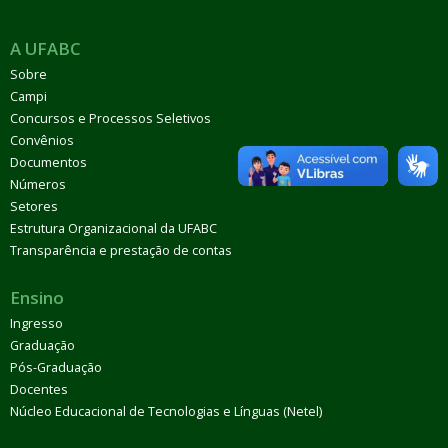
A UFABC
Sobre
Campi
Concursos e Processos Seletivos
Convênios
Documentos
Números
Setores
Estrutura Organizacional da UFABC
Transparência e prestação de contas
Ensino
Ingresso
Graduação
Pós-Graduação
Docentes
Núcleo Educacional de Tecnologias e Línguas (Netel)