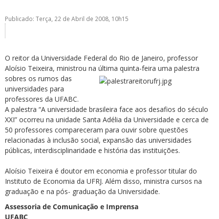
Publicado: Terça, 22 de Abril de 2008, 10h15
O reitor da Universidade Federal do Rio de Janeiro, professor
Aloísio Teixeira, ministrou na última quinta-feira uma palestra
ubmenu
sobres os rumos das
universidades para
professores da UFABC.
A palestra “A universidade brasileira face aos desafios do século
ubmenu
XXI” ocorreu na unidade Santa Adélia da Universidade e cerca de
50 professores compareceram para ouvir sobre questões
ubmenu
relacionadas à inclusão social, expansão das universidades
públicas, interdisciplinaridade e história das instituições.
Aloísio Teixeira é doutor em economia e professor titular do
Instituto de Economia da UFRJ. Além disso, ministra cursos na
graduação e na pós- graduação da Universidade.
Assessoria de Comunicação e Imprensa
UFABC