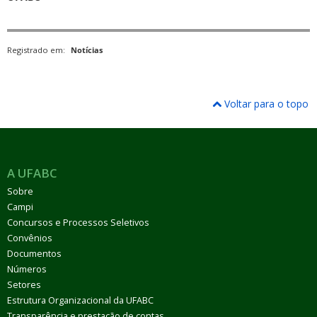
Registrado em:
Notícias
Voltar para o topo
A UFABC
Sobre
Campi
Concursos e Processos Seletivos
Convênios
Documentos
Números
Setores
Estrutura Organizacional da UFABC
Transparência e prestação de contas