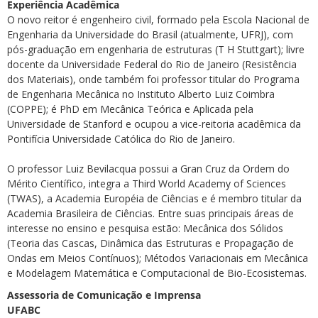
Experiência Acadêmica
O novo reitor é engenheiro civil, formado pela Escola Nacional de
Engenharia da Universidade do Brasil (atualmente, UFRJ), com
pós-graduação em engenharia de estruturas (T H Stuttgart); livre
docente da Universidade Federal do Rio de Janeiro (Resistência
dos Materiais), onde também foi professor titular do Programa
de Engenharia Mecânica no Instituto Alberto Luiz Coimbra
(COPPE); é PhD em Mecânica Teórica e Aplicada pela
Universidade de Stanford e ocupou a vice-reitoria acadêmica da
Pontifícia Universidade Católica do Rio de Janeiro.
O professor Luiz Bevilacqua possui a Gran Cruz da Ordem do
Mérito Científico, integra a Third World Academy of Sciences
(TWAS), a Academia Européia de Ciências e é membro titular da
Academia Brasileira de Ciências. Entre suas principais áreas de
interesse no ensino e pesquisa estão: Mecânica dos Sólidos
(Teoria das Cascas, Dinâmica das Estruturas e Propagação de
Ondas em Meios Contínuos); Métodos Variacionais em Mecânica
e Modelagem Matemática e Computacional de Bio-Ecosistemas.
Assessoria de Comunicação e Imprensa
UFABC