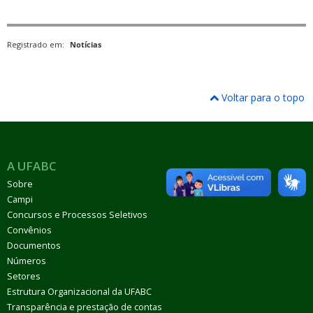
Registrado em:
Notícias
Voltar para o topo
A UFABC
Sobre
Campi
Concursos e Processos Seletivos
Convênios
Documentos
Números
Setores
Estrutura Organizacional da UFABC
Transparência e prestação de contas