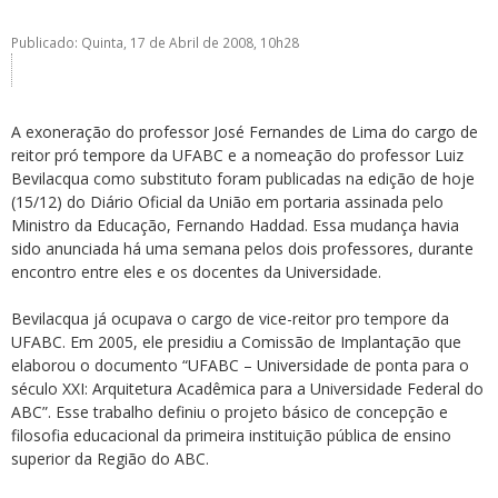
Publicado: Quinta, 17 de Abril de 2008, 10h28
A exoneração do professor José Fernandes de Lima do cargo de
reitor pró tempore da UFABC e a nomeação do professor Luiz
ubmenu
Bevilacqua como substituto foram publicadas na edição de hoje
(15/12) do Diário Oficial da União em portaria assinada pelo
Ministro da Educação, Fernando Haddad. Essa mudança havia
sido anunciada há uma semana pelos dois professores, durante
ubmenu
encontro entre eles e os docentes da Universidade.
ubmenu
Bevilacqua já ocupava o cargo de vice-reitor pro tempore da
UFABC. Em 2005, ele presidiu a Comissão de Implantação que
elaborou o documento “UFABC – Universidade de ponta para o
século XXI: Arquitetura Acadêmica para a Universidade Federal do
ABC”. Esse trabalho definiu o projeto básico de concepção e
filosofia educacional da primeira instituição pública de ensino
superior da Região do ABC.