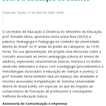
Publicado: Quinta, 17 de Abril de 2008, 14h46
O secretário de Educação a Distância do Ministério da Educação,
ubmenu
prof. Ronaldo Mota, apresenta nesta sexta-feira (30/03) a
palestra “Andragogia e Pedagogia no contexto da Universidade
Aberta do Brasil” no 6º andar do prédio da Catequese, às 14:30
horas. Em sua apresentação, ele propõe uma discussão sobre o
ubmenu
conceito associado ao termo andragogia (ciência do ensino de
adultos), explorando características básicas, história e os limites
ubmenu
ainda não delineados e claros com a pedagogia (procedimentos e
metodologias associados à educação de crianças e jovens). O
prof. Ronaldo Mota também fará um balanço das atividades e
missões associadas à implantação do Sistema Universidade
Aberta do Brasil (UAB), em especial, no que diz respeito ao
compromisso de formação de professores e conseqüente
melhoria da educação básica.
Assessoria de Comunicação e Imprensa