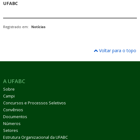
UFABC
Registrado em:
Notícias
Voltar para o topo
A UFABC
Sobre
Campi
Concursos e Processos Seletivos
Convênios
Documentos
Números
Setores
Estrutura Organizacional da UFABC