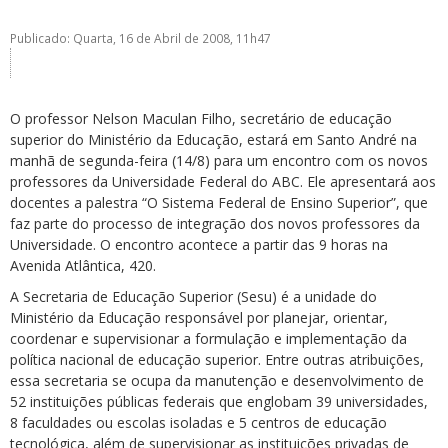
Publicado: Quarta, 16 de Abril de 2008, 11h47
O professor Nelson Maculan Filho, secretário de educação
superior do Ministério da Educação, estará em Santo André na
ubmenu
manhã de segunda-feira (14/8) para um encontro com os novos
professores da Universidade Federal do ABC. Ele apresentará aos
docentes a palestra “O Sistema Federal de Ensino Superior”, que
faz parte do processo de integração dos novos professores da
ubmenu
Universidade. O encontro acontece a partir das 9 horas na
Avenida Atlântica, 420.
ubmenu
A Secretaria de Educação Superior (Sesu) é a unidade do
Ministério da Educação responsável por planejar, orientar,
coordenar e supervisionar a formulação e implementação da
política nacional de educação superior. Entre outras atribuições,
essa secretaria se ocupa da manutenção e desenvolvimento de
52 instituições públicas federais que englobam 39 universidades,
8 faculdades ou escolas isoladas e 5 centros de educação
tecnológica, além de supervisionar as instituições privadas de