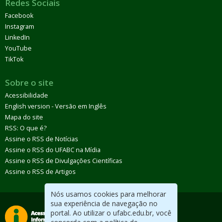
Redes Sociais
Facebook
Instagram
LinkedIn
YouTube
TikTok
Sobre o site
Acessibilidade
English version - Versão em Inglês
Mapa do site
RSS: O que é?
Assine o RSS de Notícias
Assine o RSS do UFABC na Mídia
Assine o RSS de Divulgações Científicas
Assine o RSS de Artigos
Nós usamos cookies para melhorar
sua experiência de navegação no
portal. Ao utilizar o ufabc.edu.br, você