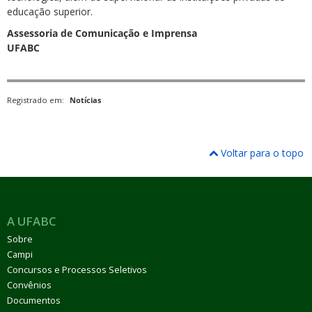
educação superior.
Assessoria de Comunicação e Imprensa
UFABC
Registrado em:
Notícias
Voltar para o topo
A UFABC
Sobre
Campi
Concursos e Processos Seletivos
Convênios
Documentos