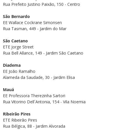
Rua Prefeito Justino Paixão, 150 - Centro
São Bernardo
EE Wallace Cockrane Simonsen
Rua Tasman, 449 - Jardim do Mar
São Caetano
ETE Jorge Street
Rua Bell Allance, 149 - Jardim São Caetano
Diadema
EE João Ramalho
Alameda da Saudade, 30 - Jardim Elisa
Mauá
EE Professora Therezinha Sartori
Rua Vitorino Dell´Antonia, 154 - Vila Noemia
Ribeirão Pires
ETE Ribeirão Pires
Rua Bélgica, 88 - Jardim Alvorada