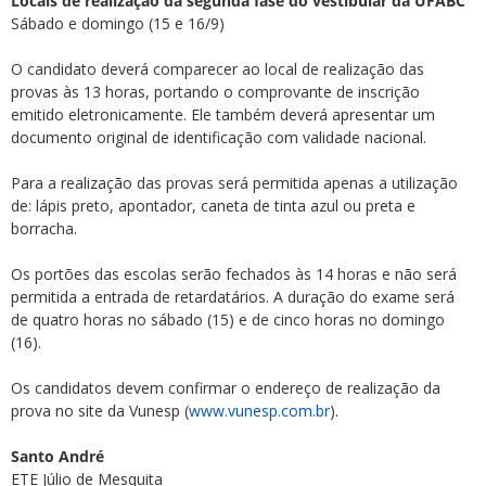
Locais de realização da segunda fase do vestibular da UFABC
Sábado e domingo (15 e 16/9)
O candidato deverá comparecer ao local de realização das
provas às 13 horas, portando o comprovante de inscrição
emitido eletronicamente. Ele também deverá apresentar um
documento original de identificação com validade nacional.
Para a realização das provas será permitida apenas a utilização
de: lápis preto, apontador, caneta de tinta azul ou preta e
borracha.
Os portões das escolas serão fechados às 14 horas e não será
permitida a entrada de retardatários. A duração do exame será
de quatro horas no sábado (15) e de cinco horas no domingo
(16).
Os candidatos devem confirmar o endereço de realização da
prova no site da Vunesp (
www.vunesp.com.br
).
Santo André
ETE Júlio de Mesquita