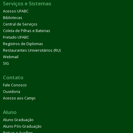
Serviços e Sistemas
Acesso UFABC
Bibliotecas
Central de Serviços
Coleta de Pilhas e Baterias
Fretado UFABC
Registros de Diplomas
Restaurantes Universitários (RU)
Webmail
SIG
Contato
Fale Conosco
Ouvidoria
Acesso aos Campi
Aluno
Aluno Graduação
Aluno Pós-Graduação
Bolsas e Auxílios