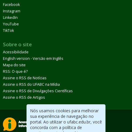
Facebook
Instagram
LinkedIn
YouTube
TikTok
Sobre o site
Acessibilidade
English version - Versão em Inglês
Mapa do site
RSS: O que é?
Assine o RSS de Notícias
Assine o RSS do UFABC na Mídia
Assine o RSS de Divulgações Científicas
Assine o RSS de Artigos
Nós usamos cookies para melhorar
sua experiência de navegação no
portal. Ao utilizar o ufabc.edu.br, você
concorda com a política de