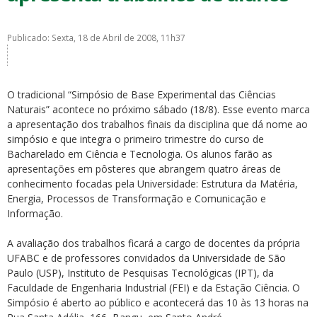
Publicado: Sexta, 18 de Abril de 2008, 11h37
O tradicional “Simpósio de Base Experimental das Ciências
ubmenu
Naturais” acontece no próximo sábado (18/8). Esse evento marca
a apresentação dos trabalhos finais da disciplina que dá nome ao
simpósio e que integra o primeiro trimestre do curso de
Bacharelado em Ciência e Tecnologia. Os alunos farão as
ubmenu
apresentações em pôsteres que abrangem quatro áreas de
conhecimento focadas pela Universidade: Estrutura da Matéria,
ubmenu
Energia, Processos de Transformação e Comunicação e
Informação.
A avaliação dos trabalhos ficará a cargo de docentes da própria
UFABC e de professores convidados da Universidade de São
Paulo (USP), Instituto de Pesquisas Tecnológicas (IPT), da
Faculdade de Engenharia Industrial (FEI) e da Estação Ciência. O
Simpósio é aberto ao público e acontecerá das 10 às 13 horas na