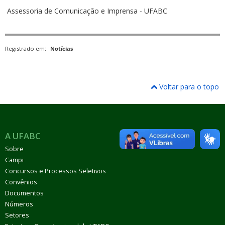
Assessoria de Comunicação e Imprensa - UFABC
Registrado em:
Notícias
Voltar para o topo
A UFABC
Sobre
Campi
Concursos e Processos Seletivos
Convênios
Documentos
Números
Setores