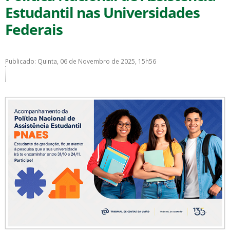
Estudantil nas Universidades
Federais
Publicado: Quinta, 06 de Novembro de 2025, 15h56
ubmenu
ubmenu
ubmenu