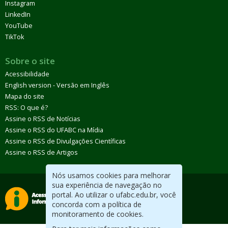
Instagram
LinkedIn
YouTube
TikTok
Sobre o site
Acessibilidade
English version - Versão em Inglês
Mapa do site
RSS: O que é?
Assine o RSS de Notícias
Assine o RSS do UFABC na Mídia
Assine o RSS de Divulgações Científicas
Assine o RSS de Artigos
Nós usamos cookies para melhorar
sua experiência de navegação no
portal. Ao utilizar o ufabc.edu.br, você
concorda com a política de
monitoramento de cookies.