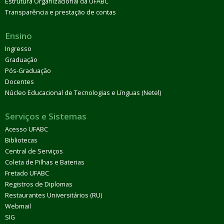
Estrutura Organizacional da UFABC
Transparência e prestação de contas
Ensino
Ingresso
Graduação
Pós-Graduação
Docentes
Núcleo Educacional de Tecnologias e Línguas (Netel)
Serviços e Sistemas
Acesso UFABC
Bibliotecas
Central de Serviços
Coleta de Pilhas e Baterias
Fretado UFABC
Registros de Diplomas
Restaurantes Universitários (RU)
Webmail
SIG