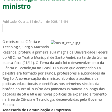
ministro
Publicado: Quarta, 16 de Abril de 2008, 15h54
ubmenu
O ministro da Ciência e
Tecnologia, Sergio Machado
Rezende, proferiu a primeira aula magna da Universidade Federal
do ABC, no Teatro Municipal de Santo André, na tarde da última
ubmenu
quarta-feira (01/11). O Tema da aula foi o desenvolvimento da
Ciência e Tecnologia no Brasil. O público que acompanhou a
ubmenu
palestra era formado por alunos, professores e autoridades da
Região. A apresentação do ministro abordou a ausência de
políticas educacionais e científicas nos primeiros séculos da
história do Brasil, o início das primeiras iniciativas ao longo das
décadas de 50 e 60 e as novas políticas de expansão e fomento
na área de Ciência e Tecnologia, desenvolvidas pelo Governo
Federal.
Assessoria de Comunicação e Imprensa