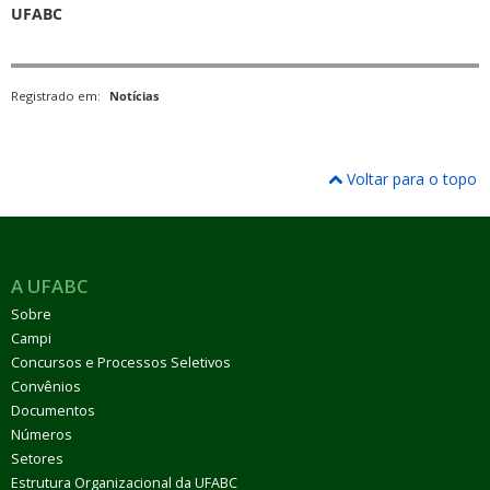
UFABC
Registrado em:
Notícias
Voltar para o topo
A UFABC
Sobre
Campi
Concursos e Processos Seletivos
Convênios
Documentos
Números
Setores
Estrutura Organizacional da UFABC