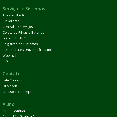
Serviços e Sistemas
Acesso UFABC
Bibliotecas
Central de Serviços
Coleta de Pilhas e Baterias
Fretado UFABC
Registros de Diplomas
Restaurantes Universitários (RU)
Webmail
SIG
Contato
Fale Conosco
Ouvidoria
Acesso aos Campi
Aluno
Aluno Graduação
Aluno Pós-Graduação