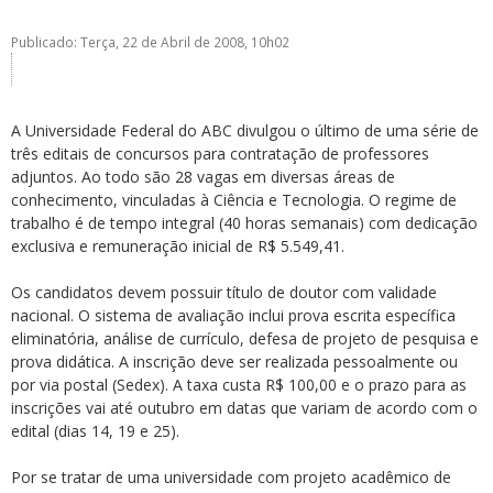
Publicado: Terça, 22 de Abril de 2008, 10h02
A Universidade Federal do ABC divulgou o último de uma série de
três editais de concursos para contratação de professores
ubmenu
adjuntos. Ao todo são 28 vagas em diversas áreas de
conhecimento, vinculadas à Ciência e Tecnologia. O regime de
trabalho é de tempo integral (40 horas semanais) com dedicação
exclusiva e remuneração inicial de R$ 5.549,41.
ubmenu
Os candidatos devem possuir título de doutor com validade
ubmenu
nacional. O sistema de avaliação inclui prova escrita específica
eliminatória, análise de currículo, defesa de projeto de pesquisa e
prova didática. A inscrição deve ser realizada pessoalmente ou
por via postal (Sedex). A taxa custa R$ 100,00 e o prazo para as
inscrições vai até outubro em datas que variam de acordo com o
edital (dias 14, 19 e 25).
Por se tratar de uma universidade com projeto acadêmico de