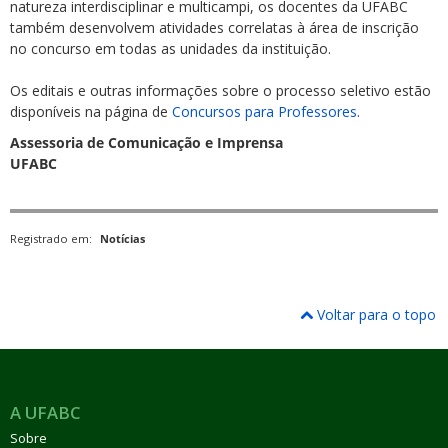
natureza interdisciplinar e multicampi, os docentes da UFABC
também desenvolvem atividades correlatas à área de inscrição
no concurso em todas as unidades da instituição.
Os editais e outras informações sobre o processo seletivo estão
disponíveis na página de
Concursos para Professores
.
Assessoria de Comunicação e Imprensa
UFABC
Registrado em:
Notícias
Voltar para o topo
A UFABC
Sobre