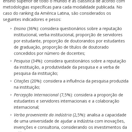
ensino superior de todo o mundo e as classifica de acordo com
metodologias específicas para cada modalidade publicada. No
caso do ranking da América Latina, são considerados os
seguintes indicadores e pesos:
Ensino
(36%): considera questionários sobre a reputação
institucional, verba institucional, proporção de servidores
por estudante, proporção de doutorandos por estudantes
de graduação, proporção de títulos de doutorado
concedidos por número de docentes;
Pesquisa
(34%): considera questionários sobre a reputação
da instituição, a produtividade da pesquisa e a verba de
pesquisa da instituição;
Citações
(20%): considera a influência da pesquisa produzida
na instituição;
Percepção Internacional
(7,5%): considera a proporção de
estudantes e servidores internacionais e a colaboração
internacional;
Verba proveniente da indústria
(2,5%): analisa a capacidade
de uma universidade de ajudar a indústria com inovações,
invenções e consultoria, considerando os investimentos da