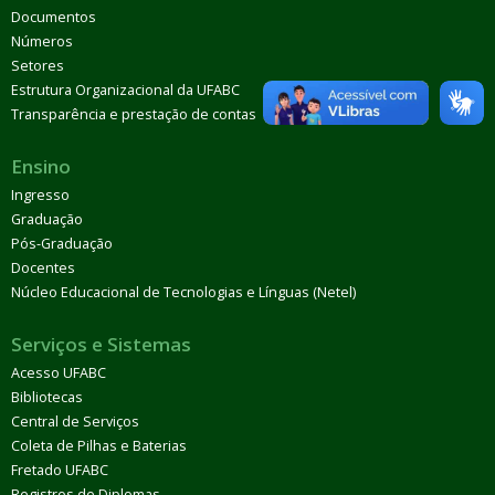
Documentos
Números
Setores
Estrutura Organizacional da UFABC
Transparência e prestação de contas
Ensino
Ingresso
Graduação
Pós-Graduação
Docentes
Núcleo Educacional de Tecnologias e Línguas (Netel)
Serviços e Sistemas
Acesso UFABC
Bibliotecas
Central de Serviços
Coleta de Pilhas e Baterias
Fretado UFABC
Registros de Diplomas