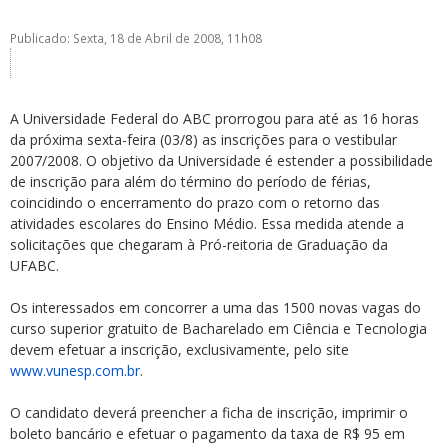
Publicado: Sexta, 18 de Abril de 2008, 11h08
A Universidade Federal do ABC prorrogou para até as 16 horas
da próxima sexta-feira (03/8) as inscrições para o vestibular
ubmenu
2007/2008. O objetivo da Universidade é estender a possibilidade
de inscrição para além do término do período de férias,
coincidindo o encerramento do prazo com o retorno das
atividades escolares do Ensino Médio. Essa medida atende a
ubmenu
solicitações que chegaram à Pró-reitoria de Graduação da
UFABC.
ubmenu
Os interessados em concorrer a uma das 1500 novas vagas do
curso superior gratuito de Bacharelado em Ciência e Tecnologia
devem efetuar a inscrição, exclusivamente, pelo site
www.vunesp.com.br
.
O candidato deverá preencher a ficha de inscrição, imprimir o
boleto bancário e efetuar o pagamento da taxa de R$ 95 em