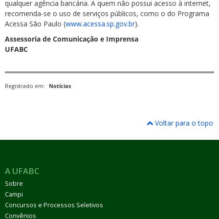
qualquer agência bancária. A quem não possui acesso à internet,
recomenda-se o uso de serviços públicos, como o do Programa
Acessa São Paulo (
www.acessa.sp.gov.br
).
Assessoria de Comunicação e Imprensa
UFABC
Registrado em:
Notícias
Voltar para o topo
A UFABC
Sobre
Campi
Concursos e Processos Seletivos
Convênios