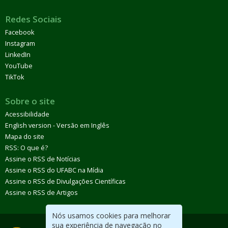
Redes Sociais
Facebook
Instagram
LinkedIn
YouTube
TikTok
Sobre o site
Acessibilidade
English version - Versão em Inglês
Mapa do site
RSS: O que é?
Assine o RSS de Notícias
Assine o RSS do UFABC na Mídia
Assine o RSS de Divulgações Científicas
Assine o RSS de Artigos
Nós usamos cookies para melhorar
sua experiência de navegação no